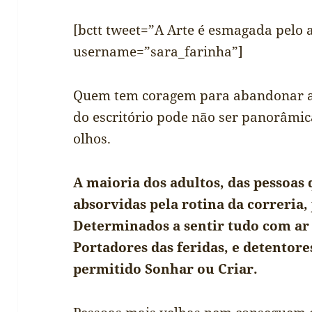
[bctt tweet=”A Arte é esmagada pelo 
username=”sara_farinha”]
Quem tem coragem para abandonar as 
do escritório pode não ser panorâmi
olhos.
A maioria dos adultos, das pessoas 
absorvidas pela rotina da correria
Determinados a sentir tudo com ar 
Portadores das feridas, e detentore
permitido Sonhar ou Criar.