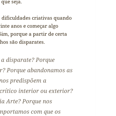
 que seja.
dificuldades criativas quando
inte anos e começar algo
Sim, porque a partir de certa
hos são disparates.
 a disparate? Porque
ar? Porque abandonamos as
 nos predispõem a
rítico interior ou exterior?
ia Arte? Porque nos
importamos com que os