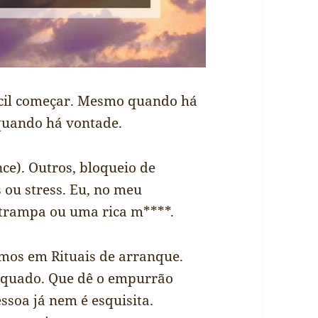
ifícil começar. Mesmo quando há
uando há vontade.
ce). Outros, bloqueio de
 ou stress. Eu, no meu
 trampa ou uma rica m****.
amos em Rituais de arranque.
equado. Que dê o empurrão
soa já nem é esquisita.