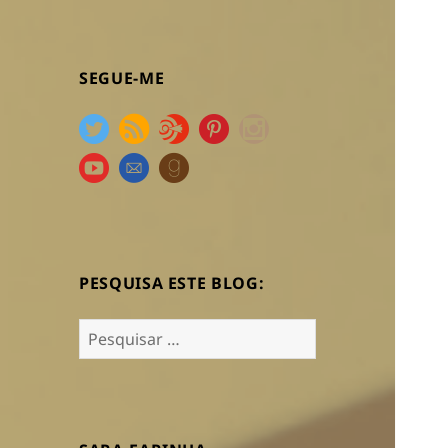
SEGUE-ME
PESQUISA ESTE BLOG:
Pesquisar
por: