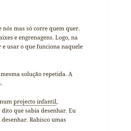
 nós mas só corre quem quer.
caixes e engrenagens. Logo, na
r e usar o que funciona naquele
 mesma solução repetida. A
.
o num
projecto infantil
,
dito que sabia desenhar. Eu
i desenhar. Rabisco umas