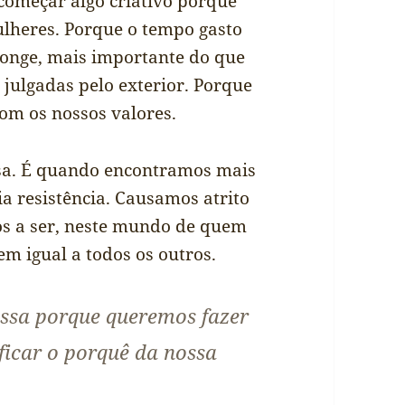
omeçar algo criativo porque
lheres. Porque o tempo gasto
longe, mais importante do que
 julgadas pelo exterior. Porque
com os nossos valores.
oisa. É quando encontramos mais
a resistência. Causamos atrito
s a ser, neste mundo de quem
m igual a todos os outros.
essa porque queremos fazer
ificar o porquê da nossa