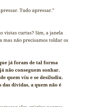
apressar. Tudo apressar.”
vistas curtas? Sim, a janela
ca mas não precisamos toldar os
que já foram de tal forma
, já não conseguem sonhar.
de quem viu e se desiludiu.
s das dívidas, a quem não é