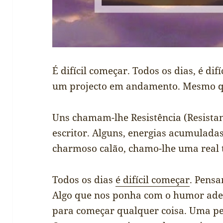
É difícil começar. Todos os dias, é d
um projecto em andamento. Mesmo q
Uns chamam-lhe Resistência (Resistan
escritor. Alguns, energias acumuladas
charmoso calão, chamo-lhe uma real
Todos os dias
é difícil começar
. Pens
Algo que nos ponha com o humor ad
para começar qualquer coisa. Uma pes