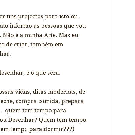
er uns projectos para isto ou
 não informo as pessoas que vou
. Não é a minha Arte. Mas eu
sto de criar, também em
har.
desenhar, é o que será.
ssas vidas, ditas modernas, de
creche, compra comida, prepara
ora… quem tem tempo para
 ou Desenhar? Quem tem tempo
 tem tempo para dormir???)