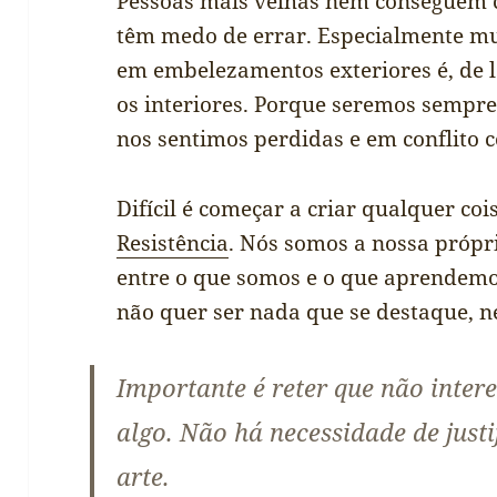
Pessoas mais velhas nem conseguem c
têm medo de errar. Especialmente mu
em embelezamentos exteriores é, de 
os interiores. Porque seremos sempre
nos sentimos perdidas e em conflito 
Difícil é começar a criar qualquer c
Resistência
. Nós somos a nossa própri
entre o que somos e o que aprendemo
não quer ser nada que se destaque, ne
Importante é reter que não inter
algo. Não há necessidade de just
arte.