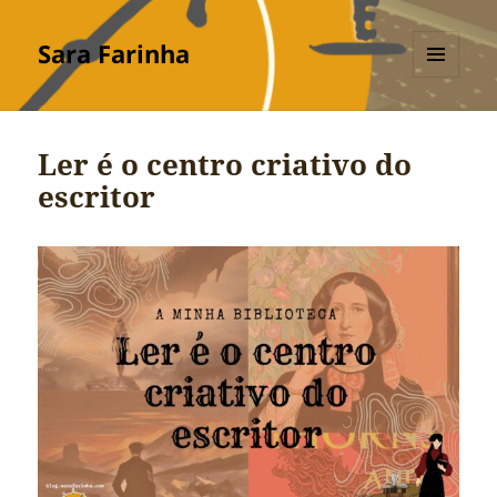
Sara Farinha
MENU
E
WIDGETS
Ler é o centro criativo do
escritor