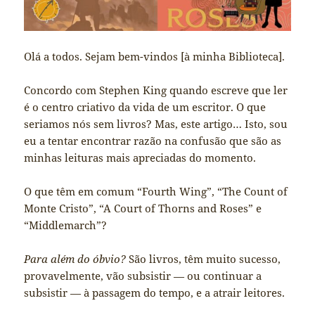
Olá a todos. Sejam bem-vindos [à minha Biblioteca].
Concordo com Stephen King quando escreve que ler
é o centro criativo da vida de um escritor. O que
seriamos nós sem livros? Mas, este artigo… Isto, sou
eu a tentar encontrar razão na confusão que são as
minhas leituras mais apreciadas do momento.
O que têm em comum “Fourth Wing”, “The Count of
Monte Cristo”, “A Court of Thorns and Roses” e
“Middlemarch”?
Para além do óbvio?
São livros, têm muito sucesso,
provavelmente, vão subsistir — ou continuar a
subsistir — à passagem do tempo, e a atrair leitores.