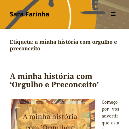
Sara Farinha
MENU
E
WIDGETS
Etiqueta:
a minha história com orgulho e
preconceito
A minha história com
‘Orgulho e Preconceito’
Começo
por vos
advertir
que esta