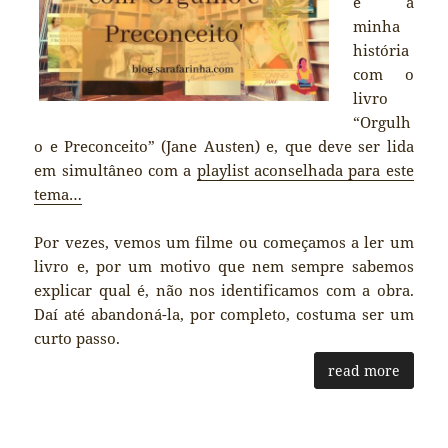
é a
minha
história
com o
livro
“Orgulh
o e Preconceito” (Jane Austen) e, que deve ser lida
em simultâneo com a
playlist aconselhada para este
tema…
Por vezes, vemos um filme ou começamos a ler um
livro e, por um motivo que nem sempre sabemos
explicar qual é, não nos identificamos com a obra.
Daí até abandoná-la, por completo, costuma ser um
curto passo.
read more