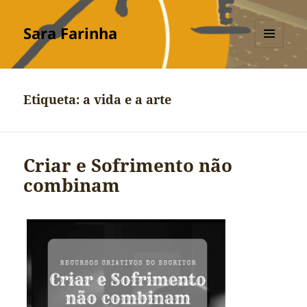
Sara Farinha
MENU
E
WIDGETS
Etiqueta:
a vida e a arte
Criar e Sofrimento não
combinam