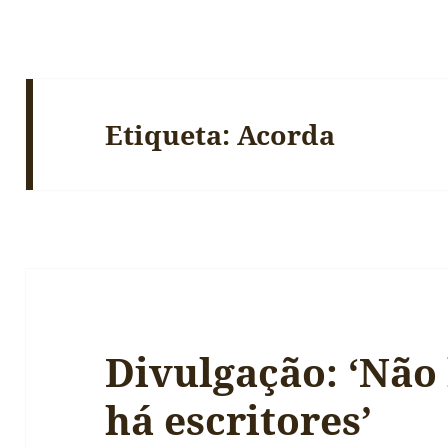
Etiqueta:
Acorda
Divulgação: ‘Não 
há escritores’