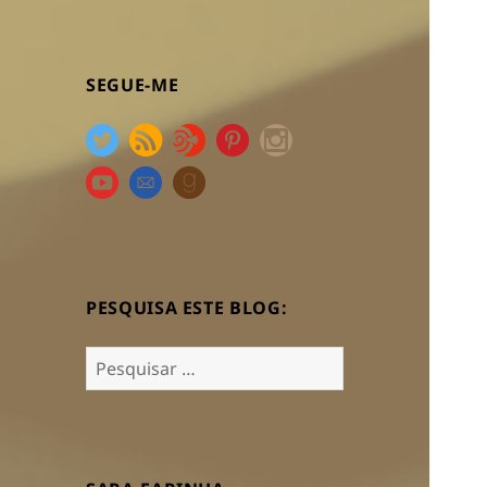
SEGUE-ME
PESQUISA ESTE BLOG:
Pesquisar
por: