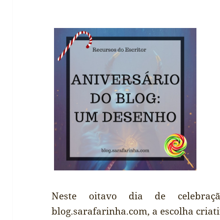
Neste oitavo dia de celebraç
blog.sarafarinha.com, a escolha cria