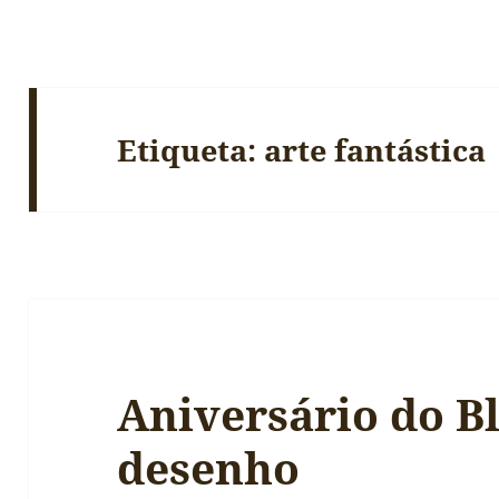
Etiqueta:
arte fantástica
Aniversário do B
desenho