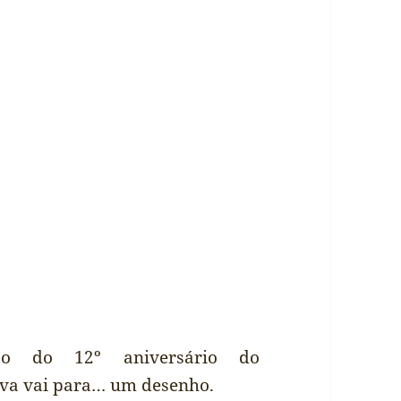
ão do 12º aniversário do
tiva vai para… um desenho.