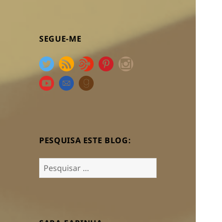
SEGUE-ME
PESQUISA ESTE BLOG:
Pesquisar
por: