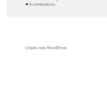
em Aniversário do Blog: Di
4 comentários
Criado com WordPress