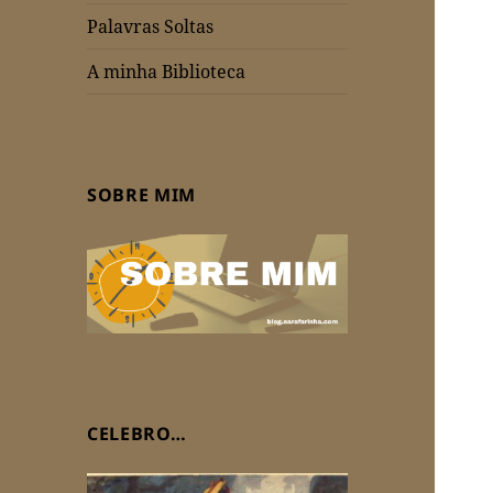
Palavras Soltas
A minha Biblioteca
SOBRE MIM
CELEBRO…