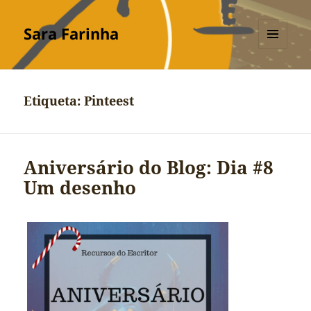
Sara Farinha
MENU
E
WIDGETS
Etiqueta:
Pinteest
Aniversário do Blog: Dia #8
Um desenho