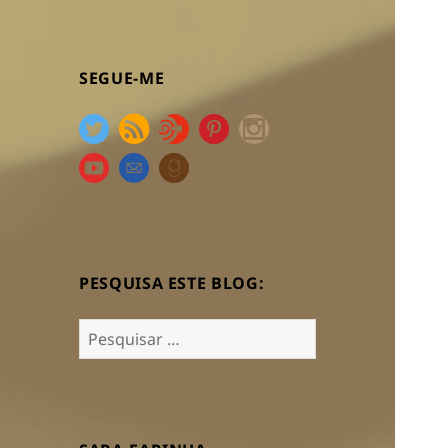
SEGUE-ME
PESQUISA ESTE BLOG:
Pesquisar
por: