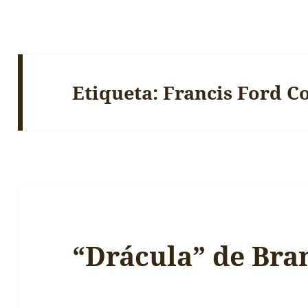
Etiqueta:
Francis Ford C
“Drácula” de Bra