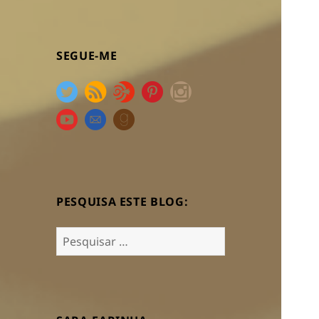
SEGUE-ME
PESQUISA ESTE BLOG:
Pesquisar
por: