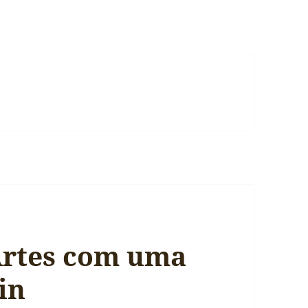
Artes com uma
in