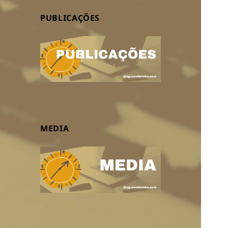
PUBLICAÇÕES
MEDIA