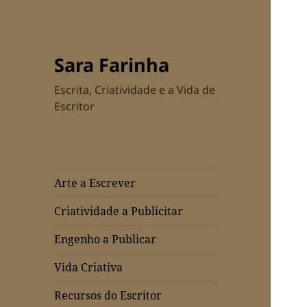
Sara Farinha
Escrita, Criatividade e a Vida de
Escritor
Arte a Escrever
Criatividade a Publicitar
Engenho a Publicar
Vida Criativa
Recursos do Escritor