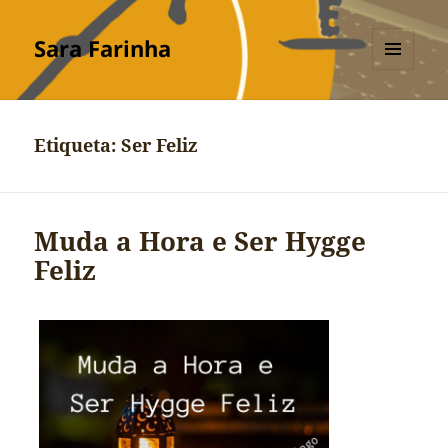
Sara Farinha
MENU
E
WIDGETS
Etiqueta:
Ser Feliz
Muda a Hora e Ser Hygge
Feliz