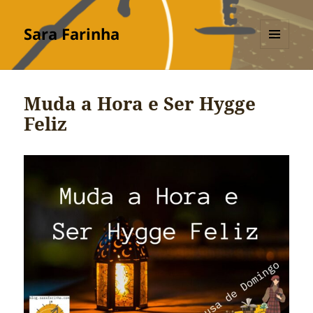
Sara Farinha
MENU
E
WIDGETS
Muda a Hora e Ser Hygge
Feliz