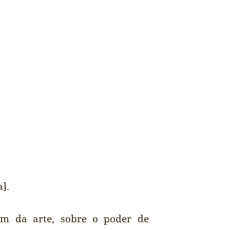
a].
em da arte, sobre o poder de