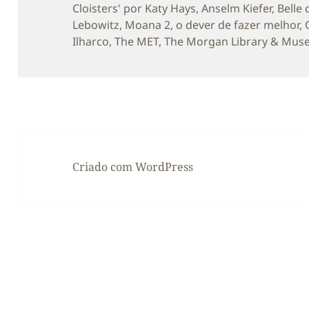
Cloisters' por Katy Hays
,
Anselm Kiefer
,
Belle
Lebowitz
,
Moana 2
,
o dever de fazer melhor
,
Ilharco
,
The MET
,
The Morgan Library & Mu
Criado com WordPress