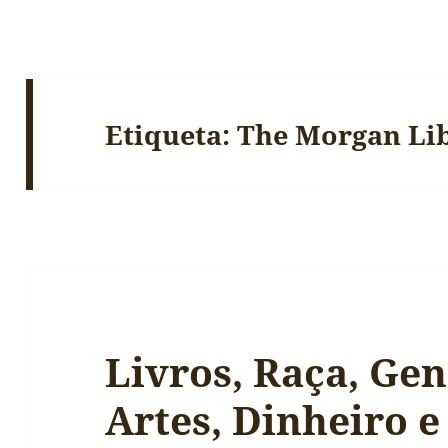
Etiqueta:
The Morgan Li
Livros, Raça, G
Artes, Dinheiro e