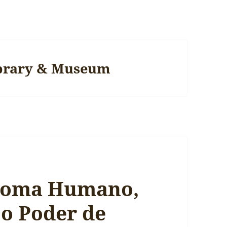
brary & Museum
enoma Humano,
 o Poder de