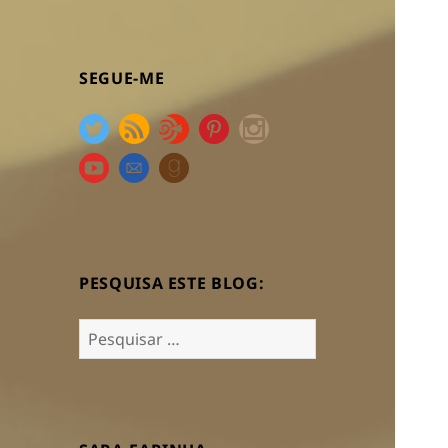
SEGUE-ME
PESQUISA ESTE BLOG:
Pesquisar
por: