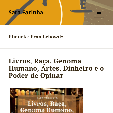
Sara Farinha
MENU
E
WIDGETS
Etiqueta:
Fran Lebowitz
Livros, Raça, Genoma
Humano, Artes, Dinheiro e o
Poder de Opinar