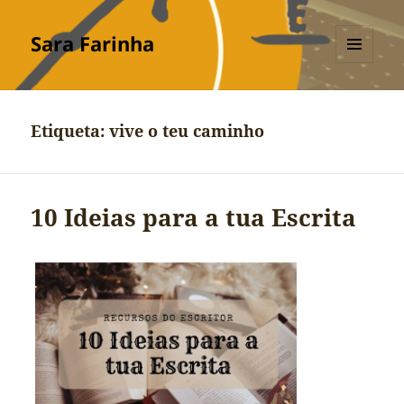
Sara Farinha
MENU
E
WIDGETS
Etiqueta:
vive o teu caminho
10 Ideias para a tua Escrita