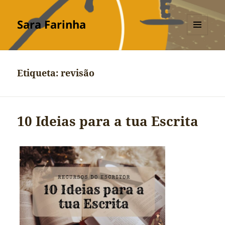
Sara Farinha
MENU
E
WIDGETS
Etiqueta:
revisão
10 Ideias para a tua Escrita