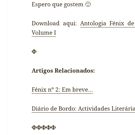
Espero que gostem 🙂
Download aqui:
Antologia Fénix de
Volume I
Φ
Artigos Relacionados:
Fénix nº 2: Em breve…
Diário de Bordo: Actividades Literár
ΦΦΦΦΦ