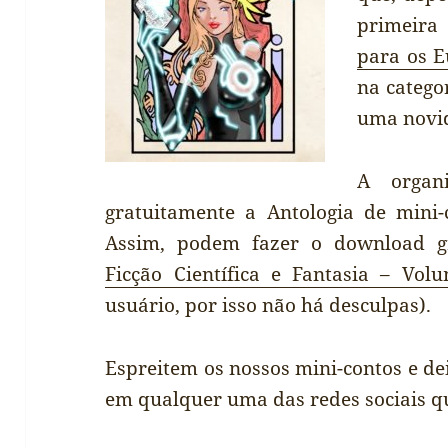
primeira
para os E
na catego
uma novi
A organi
gratuitamente a Antologia de mini-c
Assim, podem fazer o download g
Ficção Científica e Fantasia – Vol
usuário, por isso não há desculpas).
Espreitem os nossos mini-contos e de
em qualquer uma das redes sociais q