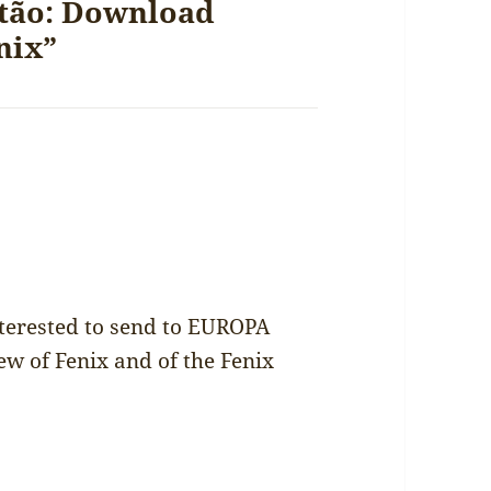
stão: Download
nix”
nsterested to send to EUROPA
ew of Fenix and of the Fenix