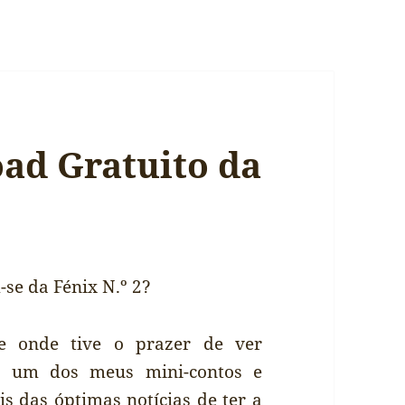
ad Gratuito da
se da Fénix N.º 2?
e onde tive o prazer de ver
o um dos meus mini-contos e
is das óptimas notícias de ter a