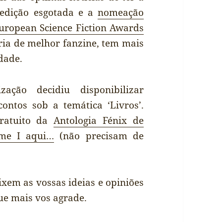
 edição esgotada e a
nomeação
uropean Science Fiction Awards
ria de melhor fanzine, tem mais
dade.
zação decidiu disponibilizar
ontos sob a temática ‘Livros’.
ratuito da
Antologia Fénix de
ume I aqui…
(não precisam de
ixem as vossas ideias e opiniões
ue mais vos agrade.