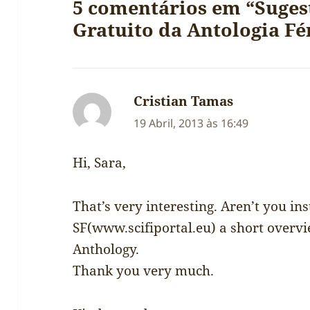
5 comentários em “Suge
Gratuito da Antologia Fé
Cristian Tamas
diz:
19 Abril, 2013 às 16:49
Hi, Sara,
That’s very interesting. Aren’t you i
SF(www.scifiportal.eu) a short overvi
Anthology.
Thank you very much.