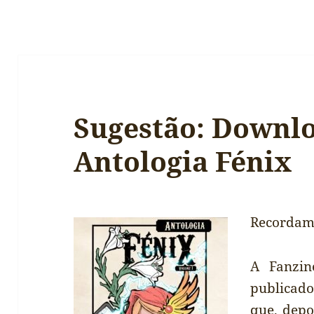
Sugestão: Downlo
Antologia Fénix
Recordam-
A Fanzin
publicad
que, depo