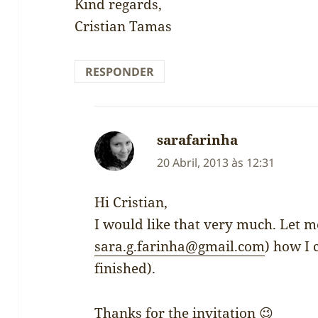
Kind regards,
Cristian Tamas
RESPONDER
sarafarinha
diz:
20 Abril, 2013 às 12:31
Hi Cristian,
I would like that very much. Let 
sara.g.farinha@gmail.com
) how I 
finished).
Thanks for the invitation 😉