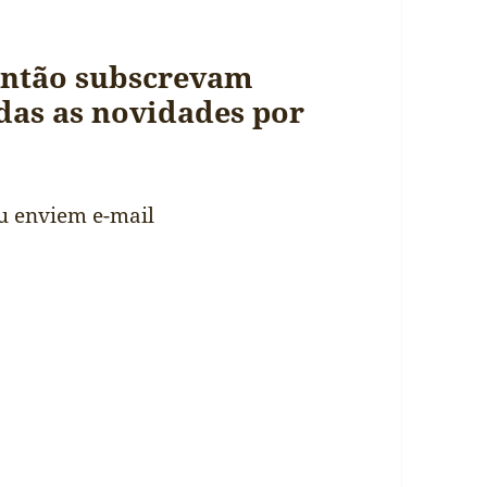
Então subscrevam
das as novidades por
u enviem e-mail