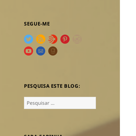
SEGUE-ME
PESQUISA ESTE BLOG:
Pesquisar
por: