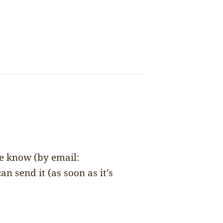
me know (by email:
can send it (as soon as it’s