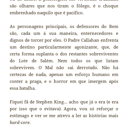
são olhares que nos tiram o fôlego, é o choque
embrenhado naquilo que é pacífico.
As personagens principais, os defensores do Bem
são, cada um à sua maneira, enternecedores e
dignos de torcer por eles. O Padre Callahan enfrenta
um destino particularmente agonizante, que, de
certa forma suplanta o dos restantes sobreviventes
do Lote de Salém. Nem todos os que lutam
sobrevivem. O Mal não sai derrotado. Não há
certezas de nada, apenas um esforço humano em
conter a praga, e o horror em que imergem após
essa batalha.
Fiquei fã de Stephen King… acho que já o era (e era
por isso que o evitava). Agora, vou só reforçar o
estômago e ver se me atrevo a ler as histórias mais
hard-core
.