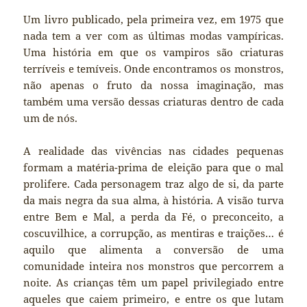
Um livro publicado, pela primeira vez, em 1975 que
nada tem a ver com as últimas modas vampíricas.
Uma história em que os vampiros são criaturas
terríveis e temíveis. Onde encontramos os monstros,
não apenas o fruto da nossa imaginação, mas
também uma versão dessas criaturas dentro de cada
um de nós.
A realidade das vivências nas cidades pequenas
formam a matéria-prima de eleição para que o mal
prolifere. Cada personagem traz algo de si, da parte
da mais negra da sua alma, à história. A visão turva
entre Bem e Mal, a perda da Fé, o preconceito, a
coscuvilhice, a corrupção, as mentiras e traições… é
aquilo que alimenta a conversão de uma
comunidade inteira nos monstros que percorrem a
noite. As crianças têm um papel privilegiado entre
aqueles que caiem primeiro, e entre os que lutam