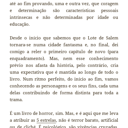
até ao fim provando, uma e outra vez, que coragem
e determinação são características pessoais
intrínsecas e não determinadas por idade ou
educação.
Desde o início que sabemos que o Lote de Salem
tornara-se numa cidade fantasma e, no final, dei
comigo a reler o primeiro capítulo de novo (para
enquadramento). Mas, nem esse conhecimento
prévio nos afasta da história, pelo contrário, cria
uma expectativa que é mantida ao longo de todo o
livro. Num ritmo perfeito, do início ao fim, vamos
conhecendo as personagens e os seus fins, cada uma
delas contribuindo de forma distinta para toda a
trama.
É um livro de horror, sim. Mas, e é aqui que me leva
a atribuir as
5 estrelas
, não é terror barato, artificial
ou de cliché. É psicológico, são vivências cruzadas,