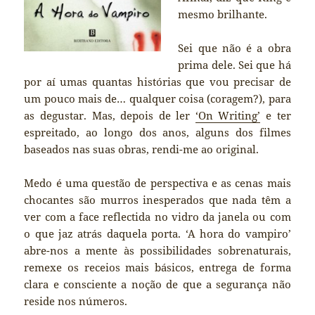
mesmo brilhante.
Sei que não é a obra
prima dele. Sei que há
por aí umas quantas histórias que vou precisar de
um pouco mais de… qualquer coisa (coragem?), para
as degustar. Mas, depois de ler
‘On Writing’
e ter
espreitado, ao longo dos anos, alguns dos filmes
baseados nas suas obras, rendi-me ao original.
Medo é uma questão de perspectiva e as cenas mais
chocantes são murros inesperados que nada têm a
ver com a face reflectida no vidro da janela ou com
o que jaz atrás daquela porta. ‘A hora do vampiro’
abre-nos a mente às possibilidades sobrenaturais,
remexe os receios mais básicos, entrega de forma
clara e consciente a noção de que a segurança não
reside nos números.