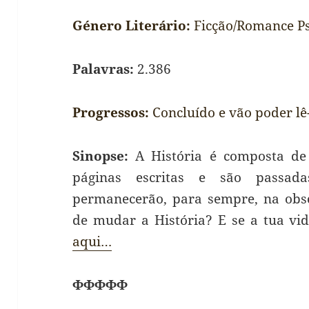
Género Literário:
Ficção/Romance Ps
Palavras:
2.386
Progressos:
Concluído e vão poder lê
Sinopse:
A História é composta de 
páginas escritas e são passada
permanecerão, para sempre, na obsc
de mudar a História? E se a tua vi
aqui…
ΦΦΦΦΦ