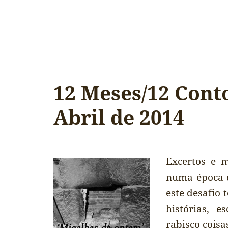
12 Meses/12 Cont
Abril de 2014
Excertos e m
numa época 
este desafio
histórias, e
rabisco coisa