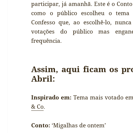
participar, já amanhã. Este é o Cont
como o público escolheu o tema é
Confesso que, ao escolhê-lo, nunca
votações do público mas engan
frequência.
Assim, aqui ficam os pr
Abril:
Inspirado em:
Tema mais votado em
& Co
.
Conto:
‘Migalhas de ontem’