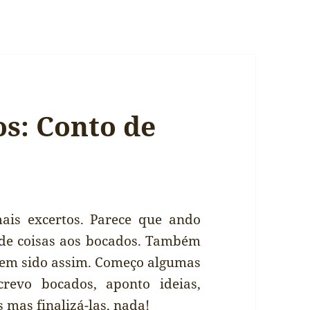
os: Conto de
ais excertos. Parece que ando
de coisas aos bocados. Também
 tem sido assim. Começo algumas
screvo bocados, aponto ideias,
s mas finalizá-las, nada!