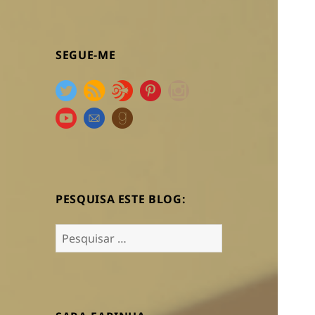
SEGUE-ME
PESQUISA ESTE BLOG:
Pesquisar
por: