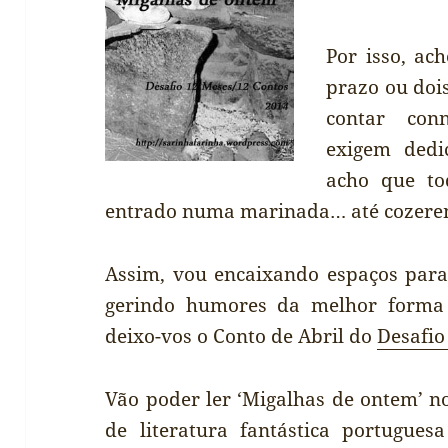
Por isso, ac
prazo ou dois
contar con
exigem dedi
acho que to
entrado numa marinada… até cozere
Assim, vou encaixando espaços para
gerindo humores da melhor forma q
deixo-vos o Conto de Abril do
Desafio
Vão poder ler ‘Migalhas de ontem’ 
de literatura fantástica portugue