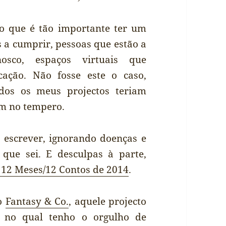
ho que é tão importante ter um
 a cumprir, pessoas que estão a
nosco, espaços virtuais que
cação. Não fosse este o caso,
dos os meus projectos teriam
m no tempero.
 escrever, ignorando doenças e
ue sei. E desculpas à parte,
 12 Meses/12 Contos de 2014
.
no
Fantasy & Co.
, aquele projecto
sa no qual tenho o orgulho de