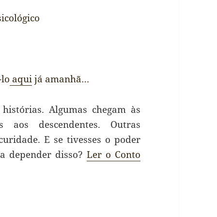
icológico
-lo
aqui
já amanhã…
histórias. Algumas chegam às
s aos descendentes. Outras
uridade. E se tivesses o poder
da depender disso?
Ler o Conto