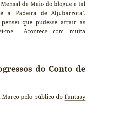
o Mensal de Maio do blogue e tal
 a ‘Padeira de Aljubarrota’.
 pensei que pudesse atrair as
ei-me… Acontece com muita
ogressos do Conto de
 Março pelo público do
Fantasy