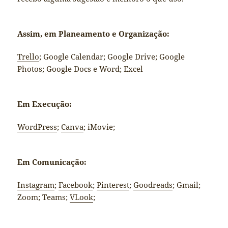
Assim, em
Planeamento e Organização:
Trello
; Google Calendar; Google Drive; Google
Photos; Google Docs e Word; Excel
Em Execução:
WordPress
;
Canva
; iMovie;
Em Comunicação:
Instagram
;
Facebook
;
Pinterest
;
Goodreads
; Gmail;
Zoom; Teams;
VLook
;