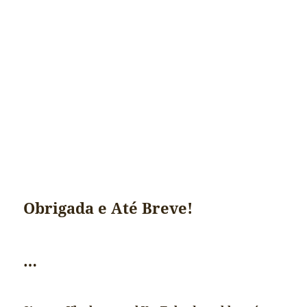
Obrigada e Até Breve!
…