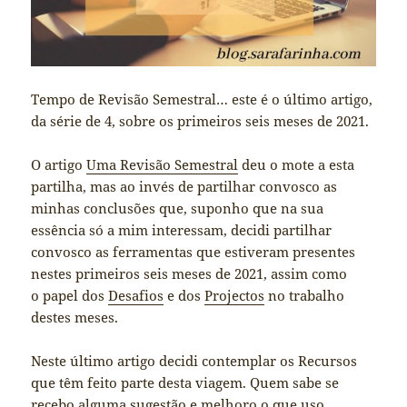
Tempo de Revisão Semestral… este é o último artigo,
da série de 4, sobre os primeiros seis meses de 2021.
O artigo
Uma Revisão Semestral
deu o mote a esta
partilha, mas ao invés de partilhar convosco as
minhas conclusões que, suponho que na sua
essência só a mim interessam, decidi partilhar
convosco as ferramentas que estiveram presentes
nestes primeiros seis meses de 2021, assim como
o papel dos
Desafios
e dos
Projectos
no trabalho
destes meses.
Neste último artigo decidi contemplar os Recursos
que têm feito parte desta viagem. Quem sabe se
recebo alguma sugestão e melhoro o que uso.