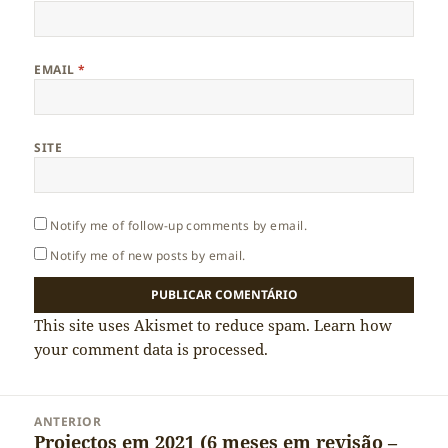
EMAIL
*
SITE
Notify me of follow-up comments by email.
Notify me of new posts by email.
This site uses Akismet to reduce spam.
Learn how
your comment data is processed.
Navegação
ANTERIOR
de
Projectos em 2021 (6 meses em revisão –
Artigo