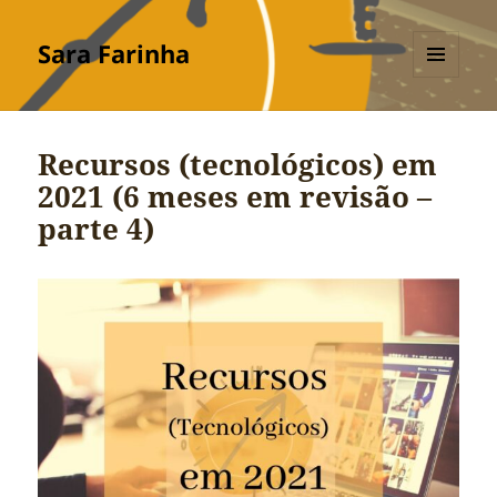
Sara Farinha
MENU
E
WIDGETS
Recursos (tecnológicos) em
2021 (6 meses em revisão –
parte 4)