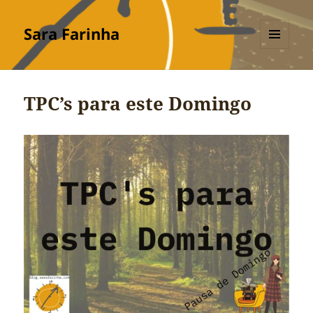
Sara Farinha
MENU
E
WIDGETS
TPC’s para este Domingo