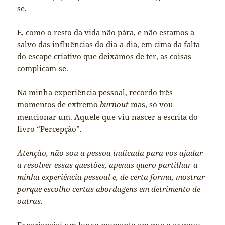
se.
E, como o resto da vida não pára, e não estamos a
salvo das influências do dia-a-dia, em cima da falta
do escape criativo que deixámos de ter, as coisas
complicam-se.
Na minha experiência pessoal, recordo três
momentos de extremo
burnout
mas, só vou
mencionar um. Aquele que viu nascer a escrita do
livro “Percepção”.
Atenção, não sou a pessoa indicada para vos ajudar
a resolver essas questões, apenas quero partilhar a
minha experiência pessoal e, de certa forma, mostrar
porque escolho certas abordagens em detrimento de
outras.
Experienciei um longo momento em que o excesso