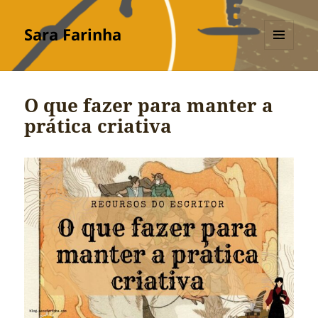
Sara Farinha
MENU
E
WIDGETS
O que fazer para manter a
prática criativa