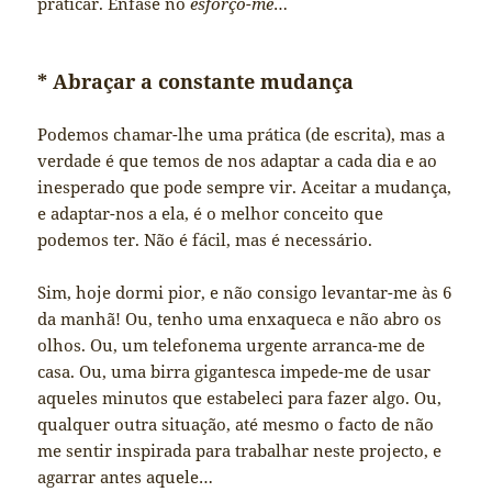
praticar. Ênfase no
esforço-me
…
* Abraçar a constante mudança
Podemos chamar-lhe uma prática (de escrita), mas a
verdade é que temos de nos adaptar a cada dia e ao
inesperado que pode sempre vir. Aceitar a mudança,
e adaptar-nos a ela, é o melhor conceito que
podemos ter. Não é fácil, mas é necessário.
Sim, hoje dormi pior, e não consigo levantar-me às 6
da manhã! Ou, tenho uma enxaqueca e não abro os
olhos. Ou, um telefonema urgente arranca-me de
casa. Ou, uma birra gigantesca impede-me de usar
aqueles minutos que estabeleci para fazer algo. Ou,
qualquer outra situação, até mesmo o facto de não
me sentir inspirada para trabalhar neste projecto, e
agarrar antes aquele…