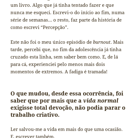
um livro. Algo que já tinha tentado fazer e que
nunca me esqueci. Escrevi-o do início ao fim, numa
série de semanas… o resto, faz parte da história de
como escrevi “Percepção”.
Este não foi o meu único episódio de
burnout
. Mais
tarde, percebi que, no fim da adolescência já tinha
cruzado esta linha, sem saber bem como. E, de lá
para cá, experienciei pelo menos mais dois
momentos de extremos. A fadiga é tramada!
O que mudou, desde essa ocorrência, foi
saber que por mais que a
vida normal
exigisse total devoção, não podia parar o
trabalho criativo.
Ler salvou-me a vida em mais do que uma ocasião.
E, escrever também.