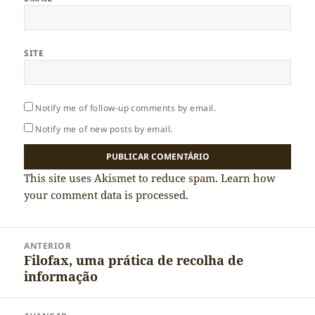
SITE
Notify me of follow-up comments by email.
Notify me of new posts by email.
This site uses Akismet to reduce spam.
Learn how
your comment data is processed.
Navegação
ANTERIOR
de
Filofax, uma prática de recolha de
Artigo
artigos
informação
anterior: