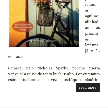
feitos,
as
agulhas
alinhad
as e as
próxim
as
leituras
já estão
em casa.
Comecei pelo Nicholas Sparks, porque queria
ver qual a causa de tanto burburinho. Por enquanto
estou entusiasmada… talvez se justifique o falatório.
read more