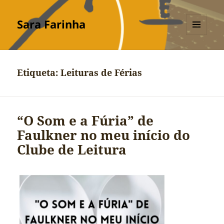
Sara Farinha
MENU
E
WIDGETS
Etiqueta:
Leituras de Férias
“O Som e a Fúria” de
Faulkner no meu início do
Clube de Leitura