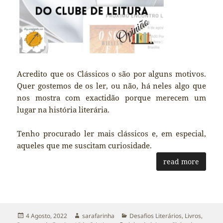
Acredito que os Clássicos o são por alguns motivos.
Quer gostemos de os ler, ou não, há neles algo que
nos mostra com exactidão porque merecem um
lugar na história literária.
Tenho procurado ler mais clássicos e, em especial,
aqueles que me suscitam curiosidade.
read more
Publicado
Autor
Categorias
4 Agosto, 2022
sarafarinha
Desafios Literários
,
Livros
,