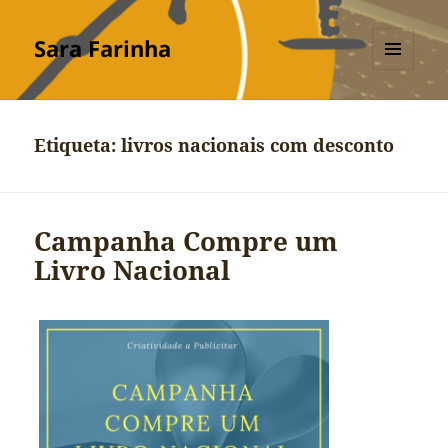
Sara Farinha
MENU
E
WIDGETS
Etiqueta:
livros nacionais com desconto
Campanha Compre um
Livro Nacional