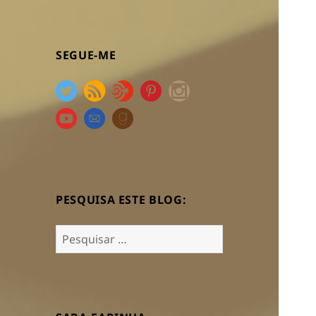
SEGUE-ME
PESQUISA ESTE BLOG:
Pesquisar
por: