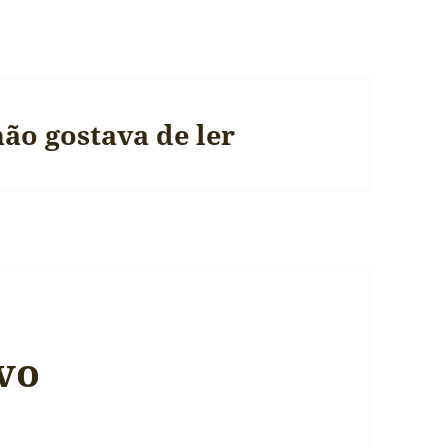
ão gostava de ler
ivo