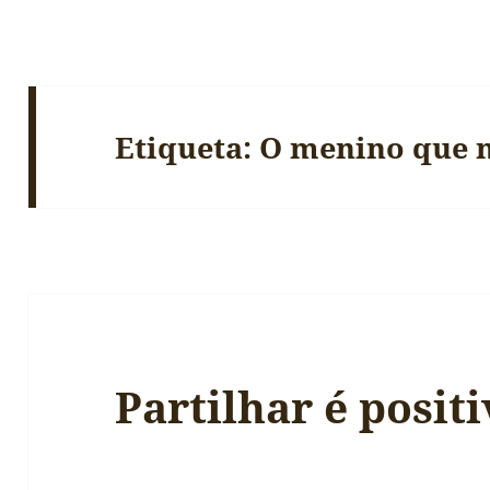
Etiqueta:
O menino que n
Partilhar é posit