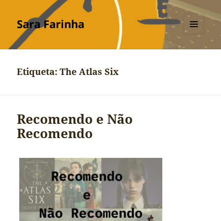
Sara Farinha
MENU
E
WIDGETS
Etiqueta:
The Atlas Six
Recomendo e Não
Recomendo