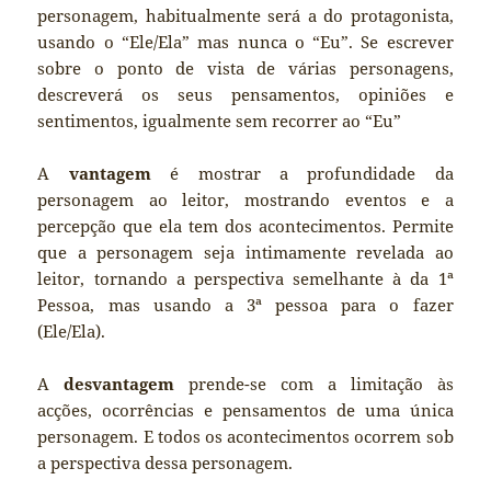
personagem, habitualmente será a do protagonista,
usando o “Ele/Ela” mas nunca o “Eu”. Se escrever
sobre o ponto de vista de várias personagens,
descreverá os seus pensamentos, opiniões e
sentimentos, igualmente sem recorrer ao “Eu”
A
vantagem
é mostrar a profundidade da
personagem ao leitor, mostrando eventos e a
percepção que ela tem dos acontecimentos. Permite
que a personagem seja intimamente revelada ao
leitor, tornando a perspectiva semelhante à da 1ª
Pessoa, mas usando a 3ª pessoa para o fazer
(Ele/Ela).
A
desvantagem
prende-se com a limitação às
acções, ocorrências e pensamentos de uma única
personagem. E todos os acontecimentos ocorrem sob
a perspectiva dessa personagem.