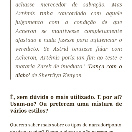
achasse merecedor de salvação. Mas
Artémis tinha concordado com aquele
julgamento com a condição de que
Acheron se mantivesse completamente
afastado e nada fizesse para influenciar o
veredicto. Se Astrid tentasse falar com
Acheron, Artémis poria um fim ao teste e
mataria Zarek de imediato.’ ‘
Dança com o
diabo’
de Sherrilyn Kenyon
É, sem dúvida o mais utilizado. E por aí?
Usam-no? Ou preferem uma mistura de
vários estilos?
Querem saber mais sobre os tipos de narrador/ponto
de vista usados? Sigam o blogue e não percam os