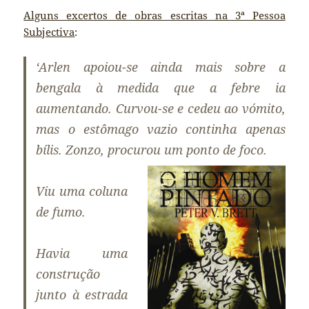
Alguns excertos de obras escritas na 3ª Pessoa
Subjectiva
:
‘Arlen apoiou-se ainda mais sobre a
bengala à medida que a febre ia
aumentando. Curvou-se e cedeu ao vómito,
mas o estômago vazio continha apenas
bílis. Zonzo, procurou um
ponto de foco.
Viu uma coluna
de fumo.
Havia uma
construção
junto à estrada