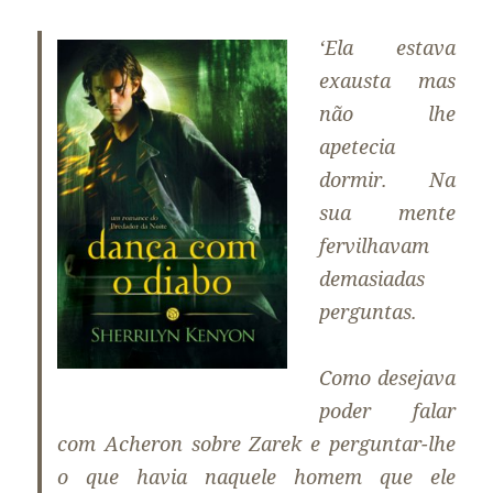
‘Ela estava
exausta mas
não lhe
apetecia
dormir. Na
sua mente
fervilhavam
demasiadas
perguntas.
Como desejava
poder falar
com Acheron sobre Zarek e perguntar-lhe
o que havia naquele homem que ele