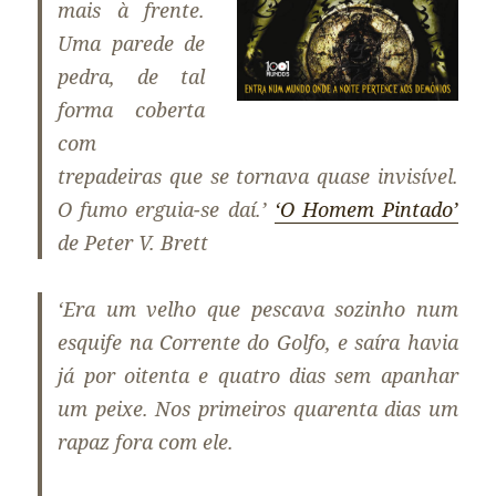
mais à frente.
Uma parede de
pedra, de tal
forma coberta
com
trepadeiras que se tornava quase invisível.
O fumo erguia-se daí.’
‘O Homem Pintado’
de Peter V. Brett
‘Era um velho que pescava sozinho num
esquife na Corrente do Golfo, e saíra havia
já por oitenta e quatro dias sem apanhar
um peixe. Nos primeiros quarenta dias um
rapaz fora com ele.