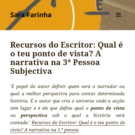
Sara Farinha
MENU
E
WIDGETS
Recursos do Escritor: Qual é
o teu ponto de vista? A
narrativa na 3ª Pessoa
Subjectiva
‘É papel do autor definir quem será o narrador ou
qual a melhor perspectiva para contar determinada
história. É o autor que cria o universo onde a acção
tem lugar e é ele que define qual o
ponto de vista
ou
perspectiva
sob o qual a história será
contada.’
Recursos do Escritor: Qual é o teu ponto de
vista? A narrativa na 1.ª pessoa