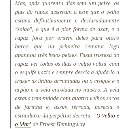
Mas, após quarenta dias sem um peixe, os
pais do rapaz disseram a este que o velho
estava definitivamente e declaradamente
“salao”, o que é a pior forma de azar, e o
rapaz fora por ordem deles para outro
barco que na primeira semana logo
apanhou três belos peixes. Fazia tristeza ao
rapaz ver todos os dias o velho voltar com
o esquife vazio e sempre descia a ajudá-lo a
trazer as linhas arrumadas ou o croque e o
arpão e a vela enrolada no mastro. A vela
estava remendada com quatro velhos sacos
de farinha e, assim ferrada, parecia o
estandarte da perpétua derrota.’
‘O Velho e
o Mar’
de Ernest Hemingway