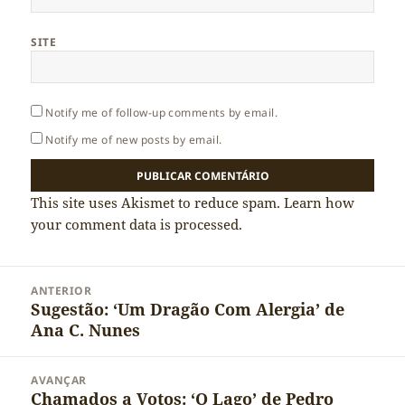
SITE
Notify me of follow-up comments by email.
Notify me of new posts by email.
This site uses Akismet to reduce spam.
Learn how
your comment data is processed.
Navegação
ANTERIOR
de
Sugestão: ‘Um Dragão Com Alergia’ de
Artigo
artigos
Ana C. Nunes
anterior:
AVANÇAR
Chamados a Votos: ‘O Lago’ de Pedro
Artigo