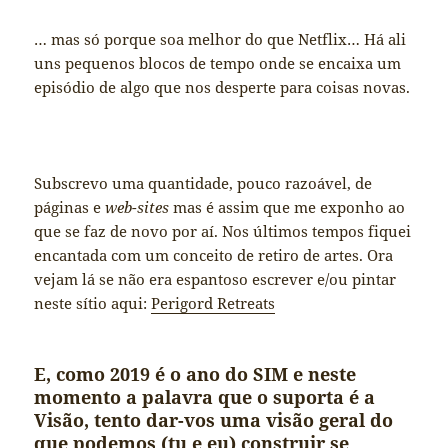
… mas só porque soa melhor do que Netflix… Há ali
uns pequenos blocos de tempo onde se encaixa um
episódio de algo que nos desperte para coisas novas.
Subscrevo uma quantidade, pouco razoável, de
páginas e
web-sites
mas é assim que me exponho ao
que se faz de novo por aí. Nos últimos tempos fiquei
encantada com um conceito de retiro de artes. Ora
vejam lá se não era espantoso escrever e/ou pintar
neste sítio aqui:
Perigord Retreats
E, como
2019 é o ano do SIM
e neste
momento a palavra que o suporta é a
Visão
, tento dar-vos uma visão geral do
que podemos (tu e eu) construir se