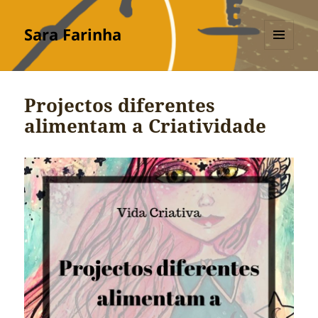
Sara Farinha
MENU
E
WIDGETS
Projectos diferentes
alimentam a Criatividade