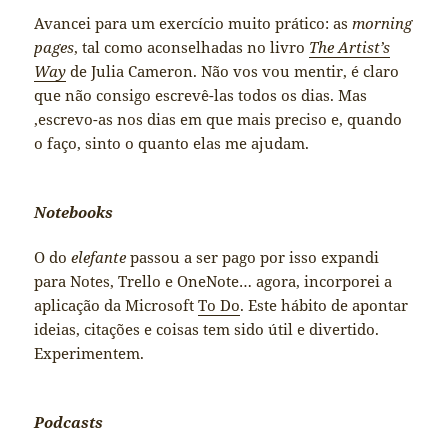
Avancei para um exercício muito prático: as
morning
pages
, tal como aconselhadas no livro
The Artist’s
Way
de Julia Cameron. Não vos vou mentir, é claro
que não consigo escrevê-las todos os dias. Mas
,escrevo-as nos dias em que mais preciso e, quando
o faço, sinto o quanto elas me ajudam.
Notebooks
O do
elefante
passou a ser pago por isso expandi
para Notes, Trello e OneNote… agora, incorporei a
aplicação da Microsoft
To Do
. Este hábito de apontar
ideias, citações e coisas tem sido útil e divertido.
Experimentem.
Podcasts