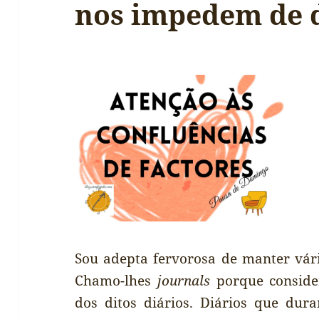
nos impedem de 
Sou adepta fervorosa de manter vári
Chamo-lhes
journals
porque conside
dos ditos diários. Diários que du