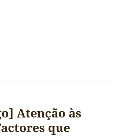
o] Atenção às
Factores que