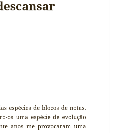
descansar
as espécies de blocos de notas.
ro-os uma espécie de evolução
rante anos me provocaram uma