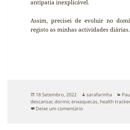
antipatia inexplicável.
Assim, precisei de evoluir no dom
registo as minhas actividades diárias. 
Publicado
Autor
Cat
18 Setembro, 2022
sarafarinha
Pau
a
descansar
,
dormir
,
enxaquecas
,
health tracke
sobre [pausa de dom
Deixe um comentário