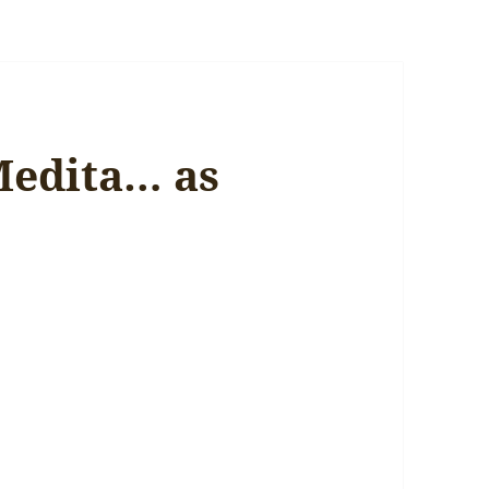
Medita… as