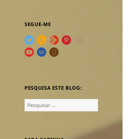
SEGUE-ME
PESQUISA ESTE BLOG:
Pesquisar
por: