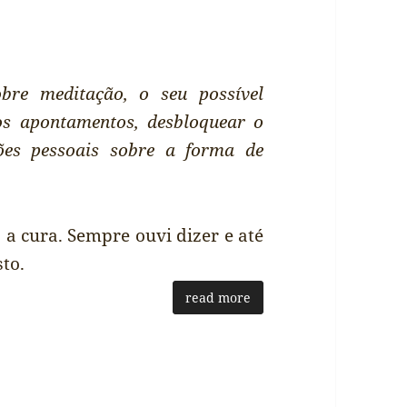
obre meditação, o seu possível
dos apontamentos, desbloquear o
ões pessoais sobre a forma de
a cura. Sempre ouvi dizer e até
to.
read more