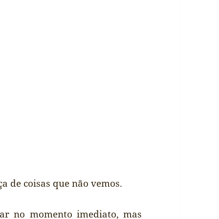
rça de coisas que não vemos.
var no momento imediato, mas