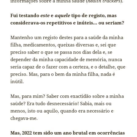
informações sobre a minha saúde (
health trackers
).
Fui testando
este
e
aquele
tipo de registo, mas
considerava-os repetitivos e inúteis… ou seriam?
Mantenho um registo destes para a saúde da minha
filha, medicamentos, queixas diversas e, sei que
preciso saber o que se passa nos dias dela e, se
depender da minha capacidade de memória, nunca
seria capaz de o fazer com a certeza, e o detalhe, que
preciso. Mas, para o bem da minha filha, nada é
inútil.
Mas, para mim? Saber com exactidão sobre a minha
saúde? Era tudo desnecessário! Sabia, mais ou
menos, isto ou aquilo, quando era necessário e
chegava-me.
Mas, 2022 tem sido um ano brutal em ocorrências