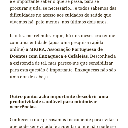
e é importante saber o que se passa, para se
procurar ajuda, se necessário… e todos sabemos das
dificuldades no acesso aos cuidados de saúde que
vivemos há, pelo menos, nos últimos dois anos.
Isto fez-me relembrar que, há uns meses cruzei-me
com uma entidade (após uma pesquisa rápida
online)
a
MIGRA
, Associação Portuguesa de
Doentes com Enxaqueca e Cefaleias
. Desconhecia
a existência de tal, mas parece-me que sensibilizar
para esta questão é importante. Enxaquecas não são
uma dor de cabeça.
Outro ponto: acho importante descobrir uma
produtividade saudável para minimizar
ocorrências.
Conhecer o que precisamos fisicamente para evitar o
que pode ser evitado (e aguentar o que não pode ser