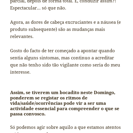
parcial, depois de forma total. E, conduzir assim?!
Espectacular… só que não.
Agora, as dores de cabeça excruciantes e a náusea (e
produto subsequente) são as mudanças mais
relevantes.
Gosto do facto de ter começado a apontar quando
sentia alguns sintomas, mas continuo a acreditar
que não tenho sido tão vigilante como seria do meu
interesse.
Assim, se tiverem um bocadito neste Domingo,
ponderem se registar os ritmos de
vida/saúde/ocorrências pode vir a ser uma
actividade essencial para compreender o que se
passa convosco.
Só podemos agir sobre aquilo a que estamos atentos