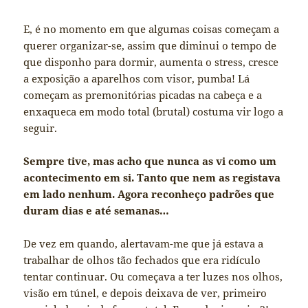
E, é no momento em que algumas coisas começam a
querer organizar-se, assim que diminui o tempo de
que disponho para dormir, aumenta o stress, cresce
a exposição a aparelhos com visor, pumba! Lá
começam as premonitórias picadas na cabeça e a
enxaqueca em modo total (brutal) costuma vir logo a
seguir.
Sempre tive, mas acho que nunca as vi como um
acontecimento em si. Tanto que nem as registava
em lado nenhum. Agora reconheço padrões que
duram dias e até semanas…
De vez em quando, alertavam-me que já estava a
trabalhar de olhos tão fechados que era ridículo
tentar continuar. Ou começava a ter luzes nos olhos,
visão em túnel, e depois deixava de ver, primeiro