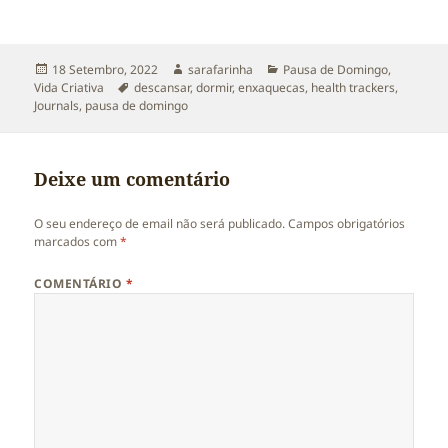
Publicado
Autor
Categorias
18 Setembro, 2022
sarafarinha
Pausa de Domingo
,
a
Etiquetas
Vida Criativa
descansar
,
dormir
,
enxaquecas
,
health trackers
,
Journals
,
pausa de domingo
Deixe um comentário
O seu endereço de email não será publicado.
Campos obrigatórios
marcados com
*
COMENTÁRIO
*