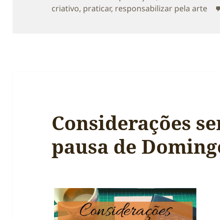
criativo
,
praticar
,
responsabilizar pela arte
Considerações se
pausa de Doming