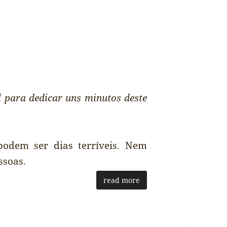
l para dedicar uns minutos deste
podem ser dias terríveis. Nem
ssoas.
read more