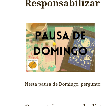
Responsabilizar
Nesta pausa de Domingo, pergunto: