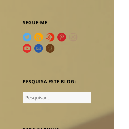
SEGUE-ME
PESQUISA ESTE BLOG:
Pesquisar
por: