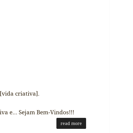
vida criativa].
ativa e… Sejam Bem-Vindos!!!
read more