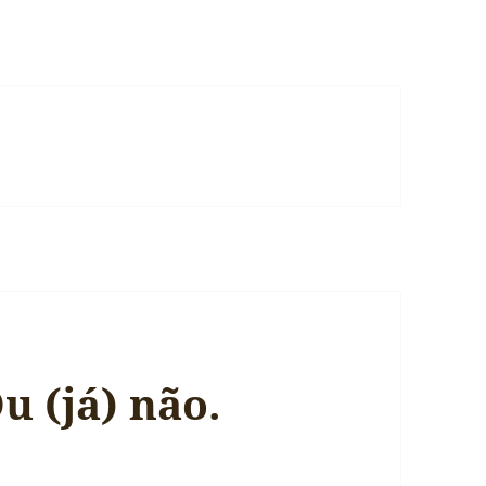
u (já) não.