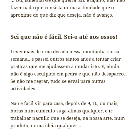
… Ou, lamentar-se que queria
isto e aquilo
, mas não
fazer nada que consista numa actividade que o
aproxime do que diz que deseja, não é avanço.
Sei que não é fácil. Sei-o até aos ossos!
Levei mais de uma década nessa montanha-russa
semanal, e passei outros tantos anos a tentar criar
práticas que me ajudassem a mudar isto. E, ainda
não é algo esculpido em pedra e que não desaparece.
Se não me regrar, tudo se esvai para outras
actividades.
Não é fácil vir para casa, depois de 9, 10, ou mais,
horas num cubículo suga-almas qualquer, e ir
trabalhar naquilo que se deseja, na nossa arte, num
produto, numa ideia qualquer…