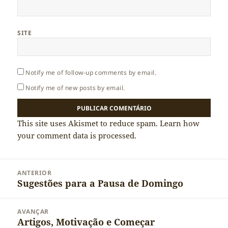
SITE
Notify me of follow-up comments by email.
Notify me of new posts by email.
This site uses Akismet to reduce spam.
Learn how
your comment data is processed.
Navegação
ANTERIOR
de
Sugestões para a Pausa de Domingo
Artigo
artigos
anterior:
AVANÇAR
Artigos, Motivação e Começar
Artigo