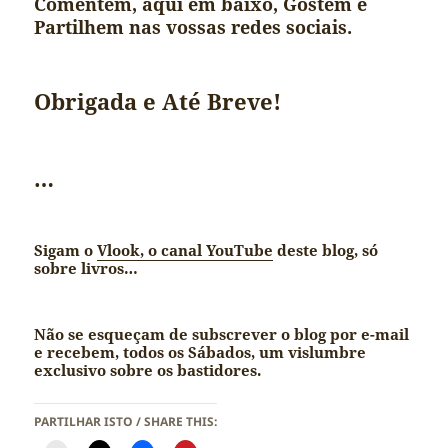
Comentem, aqui em baixo, Gostem e
Partilhem nas vossas redes sociais.
Obrigada e Até Breve!
…
Sigam o
Vlook, o canal YouTube
deste blog, só
sobre livros…
Não se esqueçam de subscrever o blog por e-mail
e recebem, todos os Sábados, um vislumbre
exclusivo sobre os bastidores.
PARTILHAR ISTO / SHARE THIS: