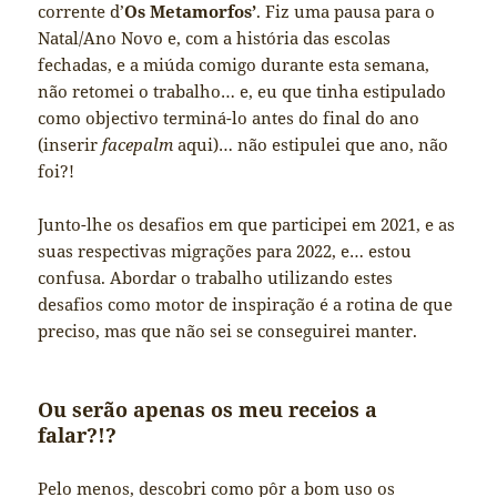
corrente d’
Os Metamorfos’
. Fiz uma pausa para o
Natal/Ano Novo e, com a história das escolas
fechadas, e a miúda comigo durante esta semana,
não retomei o trabalho… e, eu que tinha estipulado
como objectivo terminá-lo antes do final do ano
(inserir
facepalm
aqui)… não estipulei que ano, não
foi?!
Junto-lhe os desafios em que participei em 2021, e as
suas respectivas migrações para 2022, e… estou
confusa. Abordar o trabalho utilizando estes
desafios como motor de inspiração é a rotina de que
preciso, mas que não sei se conseguirei manter.
Ou serão apenas os meu receios a
falar?!?
Pelo menos, descobri como pôr a bom uso os