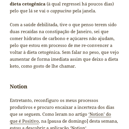
dieta cetogénica
(à qual regressei há poucos dias)
pelo que lá se vai o
cappucino
pela janela.
Com a saúde debilitada, tive o que penso terem sido
duas recaídas na constipação de Janeiro, sei que
comer hidratos de carbono e açúcares não ajudam,
pelo que estou em processo de me re-convencer a
voltar à dieta cetogénica. Sem falar no peso, que vejo
aumentar de forma imediata assim que deixo a dieta
keto, como gosto de lhe chamar.
Notion
Entretanto, reconfiguro os meus processos
produtivos e procuro encaixar a incerteza dos dias
que se seguem. Como leram no artigo
‘Notion’ do
que é Positivo
, na [pausa de domingo] desta semana,
estou a descobrir a aplicação ‘
Notion
‘.