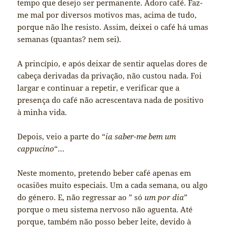
tempo que desejo ser permanente. Adoro café. Faz-
me mal por diversos motivos mas, acima de tudo,
porque não lhe resisto. Assim, deixei o café há umas
semanas (quantas? nem sei).
A princípio, e após deixar de sentir aquelas dores de
cabeça derivadas da privação, não custou nada. Foi
largar e continuar a repetir, e verificar que a
presença do café não acrescentava nada de positivo
à minha vida.
Depois, veio a parte do “
ia saber-me bem um
cappucino
“…
Neste momento, pretendo beber café apenas em
ocasiões muito especiais. Um a cada semana, ou algo
do género. E, não regressar ao ” só
um por dia
”
porque o meu sistema nervoso não aguenta. Até
porque, também não posso beber leite, devido à