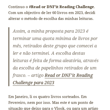
Continuo o
#Read or DNF’it Reading Challenge
.
Com um objectivo de ler 60 livros em 2023, decidi
alterar o método de escolha das minhas leituras.
Assim, a minha proposta para 2023 é
terminar uma quota mínima de livros por
mês, retirados deste grupo que comecei a
ler e não terminei. A escolha destas
leituras é feita de forma aleatória, através
da escolha de papelinhos retirados de um
frasco. – artigo
Read or DNF’it Reading
Challenge para 2023
Em Janeiro, li os quatro livros sorteados. Em
Fevereiro, nem por isso. Mas este é um ponto de
situação que deixo para o
Vlook
, ou para um artigo