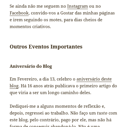
Se ainda não me seguem no
Instagram
ou no
Facebook
, convido-vos a Gostar das minhas páginas
e irem seguindo os motes, para dias cheios de
momentos criativos.
Outros Eventos Importantes
Aniversário do Blog
Em Fevereiro, a dia 13, celebro o
aniversário deste
blog
. Há 16 anos atrás publicava o primeiro artigo do
que viria a ser um longo caminho deles.
Dediquei-me a alguns momentos de reflexão e,
depois, regressei ao trabalho. Não faço um
tusto
com
este blog, pelo contrário, pago por ele, mas não há
forma de conseguir abandoná-lo. Não é uma