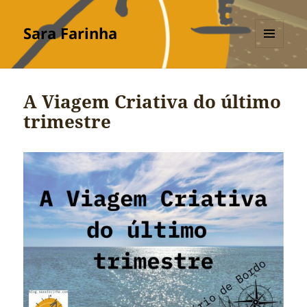
Sara Farinha
MENU
E
WIDGETS
A Viagem Criativa do último
trimestre