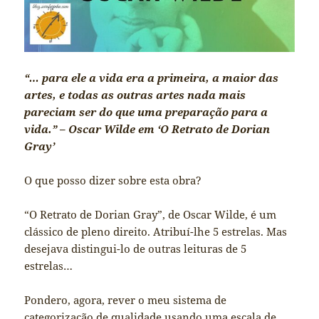
“… para ele a vida era a primeira, a maior das
artes, e todas as outras artes nada mais
pareciam ser do que uma preparação para a
vida.” – Oscar Wilde em ‘O Retrato de Dorian
Gray’
O que posso dizer sobre esta obra?
“O Retrato de Dorian Gray”, de Oscar Wilde, é um
clássico de pleno direito. Atribuí-lhe 5 estrelas. Mas
desejava distingui-lo de outras leituras de 5
estrelas…
Pondero, agora, rever o meu sistema de
categorização de qualidade usando uma escala de