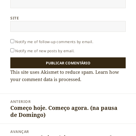
SITE
Notify me of follow-up comments by email.
Notify me of new posts by email.
This site uses Akismet to reduce spam.
Learn how
your comment data is processed.
Navegação
ANTERIOR
de
Começo hoje. Começo agora. (na pausa
Artigo
artigos
de Domingo)
anterior:
AVANÇAR