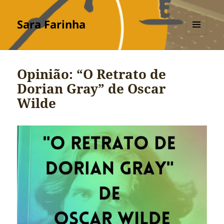
Sara Farinha
MENU
E
WIDGETS
Opinião: “O Retrato de
Dorian Gray” de Oscar
Wilde