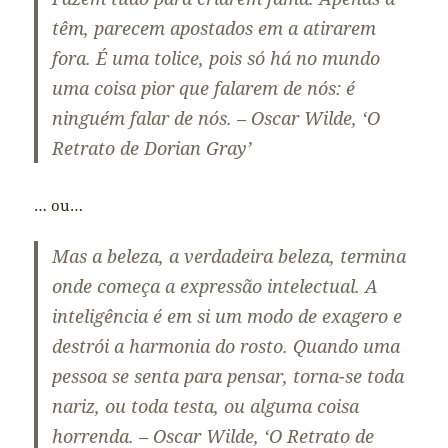
têm, parecem apostados em a atirarem
fora. É uma tolice, pois só há no mundo
uma coisa pior que falarem de nós: é
ninguém falar de nós. – Oscar Wilde, ‘O
Retrato de Dorian Gray’
… ou…
Mas a beleza, a verdadeira beleza, termina
onde começa a expressão intelectual. A
inteligência é em si um modo de exagero e
destrói a harmonia do rosto. Quando uma
pessoa se senta para pensar, torna-se toda
nariz, ou toda testa, ou alguma coisa
horrenda. – Oscar Wilde, ‘O Retrato de