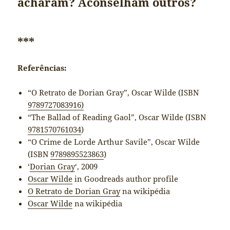
acharam? Aconselham outros?
***
Referências:
“O Retrato de Dorian Gray”, Oscar Wilde (ISBN
9789727083916)
“The Ballad of Reading Gaol”, Oscar Wilde (ISBN
9781570761034
)
“O Crime de Lorde Arthur Savile”, Oscar Wilde
(ISBN
9789895523863
)
‘
Dorian Gray
‘, 2009
Oscar Wilde
in Goodreads author profile
O Retrato de Dorian Gray
na wikipédia
Oscar Wilde
na wikipédia