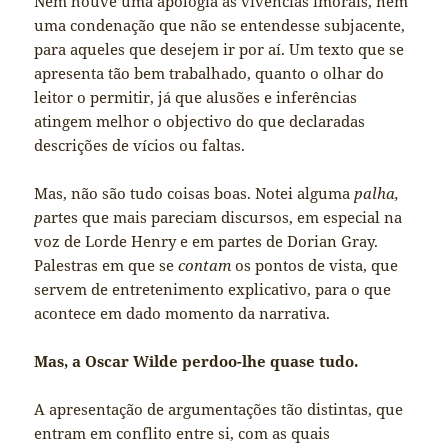
Nem houve uma apologia às vivências imorais, nem
uma condenação que não se entendesse subjacente,
para aqueles que desejem ir por aí. Um texto que se
apresenta tão bem trabalhado, quanto o olhar do
leitor o permitir, já que alusões e inferências
atingem melhor o objectivo do que declaradas
descrições de vícios ou faltas.
Mas, não são tudo coisas boas. Notei alguma
palha,
p
artes que mais pareciam discursos, em especial na
voz de Lorde Henry e em partes de Dorian Gray.
Palestras em que se
contam
os pontos de vista, que
servem de entretenimento explicativo, para o que
acontece em dado momento da narrativa.
Mas, a Oscar Wilde perdoo-lhe quase tudo.
A apresentação de argumentações tão distintas, que
entram em conflito entre si, com as quais