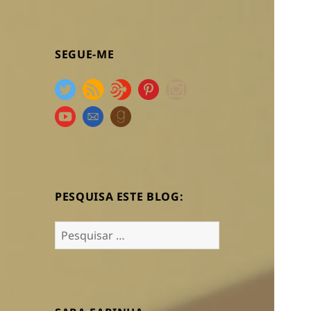
SEGUE-ME
PESQUISA ESTE BLOG:
Pesquisar
por: