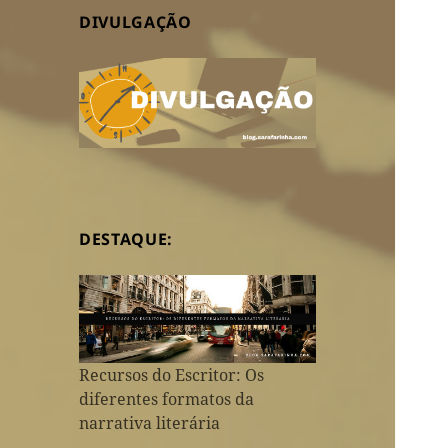
DIVULGAÇÃO
DESTAQUE:
Recursos do Escritor: Os
diferentes formatos da
narrativa literária