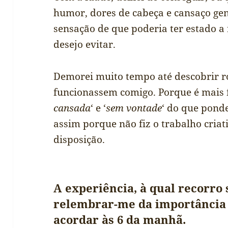
humor, dores de cabeça e cansaço ge
sensação de que poderia ter estado a 
desejo evitar.
Demorei muito tempo até descobrir ro
funcionassem comigo. Porque é mais fá
cansada
‘ e ‘
sem vontade
‘ do que ponde
assim porque não fiz o trabalho cria
disposição.
A experiência, à qual recorro
relembrar-me da importância 
acordar às 6 da manhã.