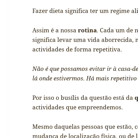
Fazer dieta significa ter um regime a
Assim é a nossa
rotina
. Cada um de 
significa levar uma vida aborrecida, m
actividades de forma repetitiva.
Não é que possamos evitar ir à casa-d
lá onde estivermos. Há mais repetitivo
Por isso o busílis da questão está da
actividades que empreendemos.
Mesmo daquelas pessoas que estão, 
mudança de localização física, ou de l