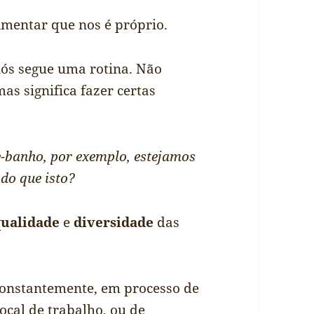
limentar que nos é próprio.
nós segue uma rotina. Não
as significa fazer certas
e-banho, por exemplo, estejamos
 do que isto?
qualidade
e
diversidade
das
constantemente, em processo de
ocal de trabalho, ou de