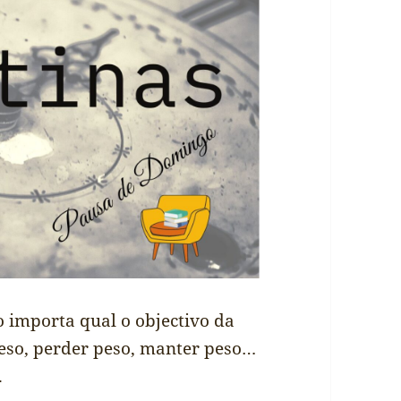
o importa qual o objectivo da
eso, perder peso, manter peso…
.