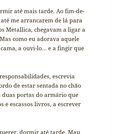
mir até mais tarde. Ao fim-de-
 até me arrancarem de lá para
s Metallica, chegavam a ligar a
. Mas como eu adorava aquele
ama, a ouvi-lo… e a fingir que
responsabilidades, escrevia
rdo de estar sentada no chão
s duas portas do armário que
 e escassos livros, a escrever
querer, dormir até tarde. Mau