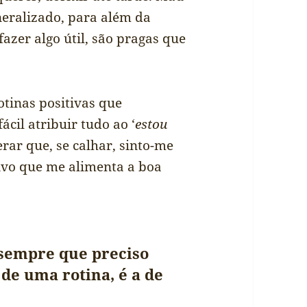
neralizado, para além da
fazer algo útil, são pragas que
tinas positivas que
cil atribuir tudo ao ‘
estou
rar que, se calhar, sinto-me
tivo que me alimenta a boa
 sempre que preciso
de uma rotina, é a de