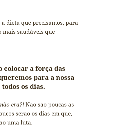
r a dieta que precisamos, para
o mais saudáveis que
o colocar a força das
 queremos para a nossa
 todos os dias.
 não era?!
Não são poucas as
oucos serão os dias em que,
ão uma luta.