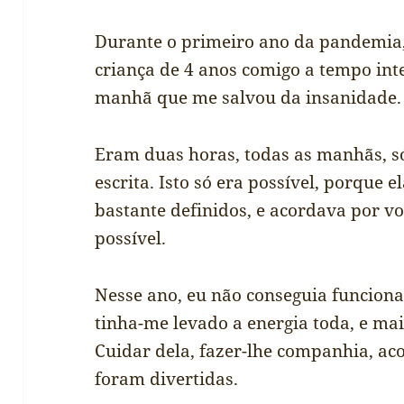
Durante o primeiro ano da pandemia
criança de 4 anos comigo a tempo inte
manhã que me salvou da insanidade.
Eram duas horas, todas as manhãs, s
escrita. Isto só era possível, porque 
bastante definidos, e acordava por v
possível.
Nesse ano, eu não conseguia funcionar
tinha-me levado a energia toda, e ma
Cuidar dela, fazer-lhe companhia, a
foram divertidas.