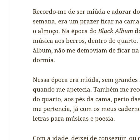
Recordo-me de ser miúda e adorar dor
semana, era um prazer ficar na cama
o almoço. Na época do
Black Album
do
música aos berros, dentro do quarto
álbum, não me demoviam de ficar na c
dormia.
Nessa época era miúda, sem grandes 
quando me apetecia. Também me reco
do quarto, aos pés da cama, perto da
me pertencia, já com os meus cadernos
letras para músicas e poesia.
Com a idade, deixei de conseguir, ou 