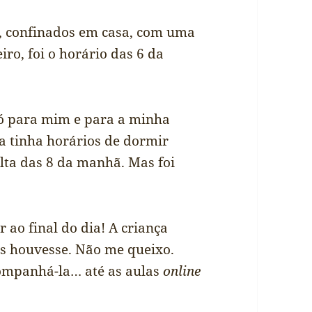
, confinados em casa, com uma
iro, foi o horário das 6 da
ó para mim e para a minha
ela tinha horários de dormir
olta das 8 da manhã. Mas foi
 ao final do dia! A criança
is houvesse. Não me queixo.
companhá-la… até as aulas
online