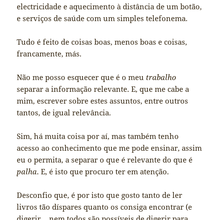
electricidade e aquecimento à distância de um botão,
e serviços de saúde com um simples telefonema.
Tudo é feito de coisas boas, menos boas e coisas,
francamente, más.
Não me posso esquecer que é o meu
trabalho
separar a informação relevante. E, que me cabe a
mim, escrever sobre estes assuntos, entre outros
tantos, de igual relevância.
Sim, há muita coisa por aí, mas também tenho
acesso ao conhecimento que me pode ensinar, assim
eu o permita, a separar o que é relevante do que é
palha
. E, é isto que procuro ter em atenção.
Desconfio que, é por isto que gosto tanto de ler
livros tão díspares quanto os consiga encontrar (e
digerir… nem todos são possíveis de digerir para