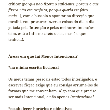
criticar (
porque não fizera o suficiente; porque o que
fizera não era perfeito; porque queria ter feito
mais…
), com a bússola a apontar na direcção que
escolhi, vou procurar fazer as coisas do dia-a-dia
guiada pela
Intenção
e pelas melhores intenções
(sim, está o Inferno cheio delas, mas é o que
tenho…).
Áreas em que fui Menos Intencional?
*na minha escrita ficcional
Os meus temas pessoais estão todos interligados, e
escrever ficção exige que eu consiga arrumá-los de
formas que me convenham. Algo com que preciso
ser mais Intencional, e não apenas
Inspiracional
.
*estabelecer horários e objectivos