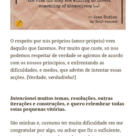
O respeito por nós próprios (amor-próprio) vem
daquilo que fazemos. Por muito que custe, só nos
podemos respeitar de verdade se agirmos de acordo
com os nossos princípios, e enfrentando as
dificuldades, e medos, que advêm de intentar essas
acções. [Verdade,
verdadinha
!]
Intencionei
muitos temas, resoluções, outras
iterações e construções, e quero relembrar todas
estas pequenas vitórias.
São minhas e, costumo ter muita dificuldade em me
congratular por algo, ou achar que fiz o suficiente,