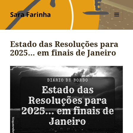
Sara Farinha
MENU
E
WIDGETS
Estado das Resoluções para
2025… em finais de Janeiro