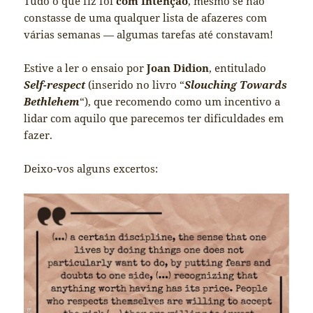
Tudo o que fiz foi
com Intenção
, mesmo se não
constasse de uma qualquer lista de afazeres com
várias semanas — algumas tarefas até constavam!
Estive a ler o ensaio por
Joan Didion
, entitulado
Self-respect
(inserido no livro “
Slouching Towards
Bethlehem
“), que recomendo como um incentivo a
lidar com aquilo que parecemos ter dificuldades em
fazer.
Deixo-vos alguns excertos: