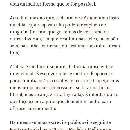
vida da melhor forma que te for possível.
Acredito, mesmo que, cada um de nós tem uma lição
na vida, cuja resposta não pode ser copiada de
ninguém (mesmo que gostemos de ver como os
outros fizeram, e o que resultou para eles, mais não
seja, para não sentirmos que estamos sozinhos nesta
luta).
A ideia é melhorar sempre, de forma consciente e
intencional. É escrever mais e melhor. É aparecer
para a minha prática criativa e parar de tropeçar nos
meus próprios pés (impossível, se falar na forma
literal, mas alcançável na figurada). É intentar que o
que faço é com aquilo que de melhor tenho para
oferecer no momento.
Há umas semanas escrevi e publiquei o seguinte
Pontapé Inicial para 2025 — Modelos Melhores e