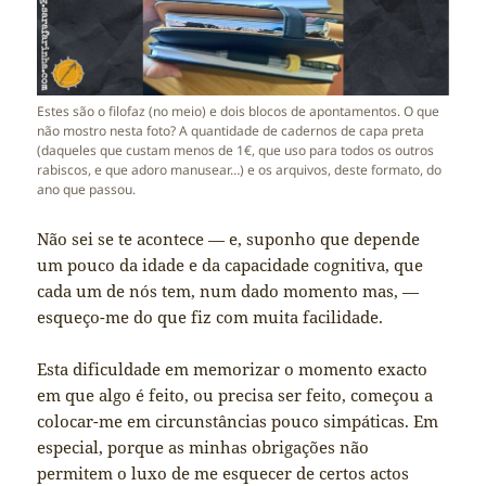
Estes são o filofaz (no meio) e dois blocos de apontamentos. O que
não mostro nesta foto? A quantidade de cadernos de capa preta
(daqueles que custam menos de 1€, que uso para todos os outros
rabiscos, e que adoro manusear…) e os arquivos, deste formato, do
ano que passou.
Não sei se te acontece — e, suponho que depende
um pouco da idade e da capacidade cognitiva, que
cada um de nós tem, num dado momento mas, —
esqueço-me do que fiz com muita facilidade.
Esta dificuldade em memorizar o momento exacto
em que algo é feito, ou precisa ser feito, começou a
colocar-me em circunstâncias pouco simpáticas. Em
especial, porque as minhas obrigações não
permitem o luxo de me esquecer de certos actos