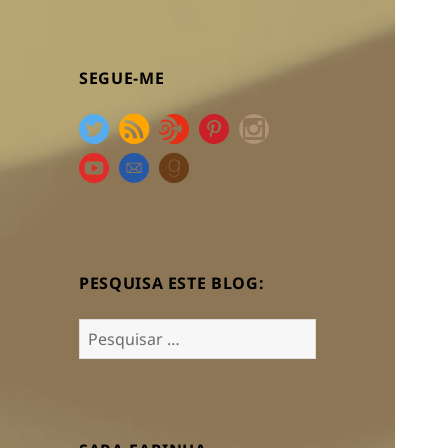
SEGUE-ME
PESQUISA ESTE BLOG:
Pesquisar
por: