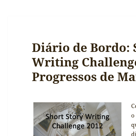
Diário de Bordo: 
Writing Challeng
Progressos de Ma
C
o
q
d