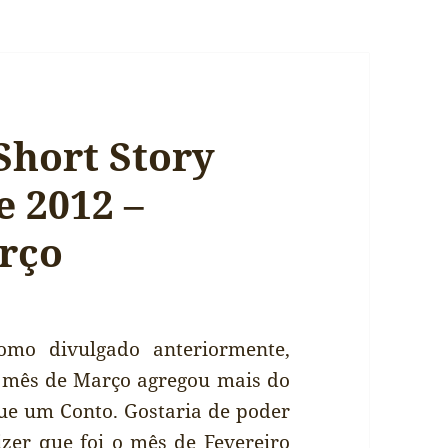
Short Story
e 2012 –
rço
omo divulgado anteriormente,
 mês de Março agregou mais do
ue um Conto. Gostaria de poder
izer que foi o mês de Fevereiro