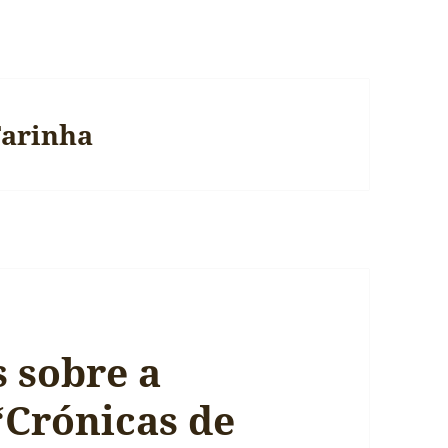
Farinha
 sobre a
‘Crónicas de