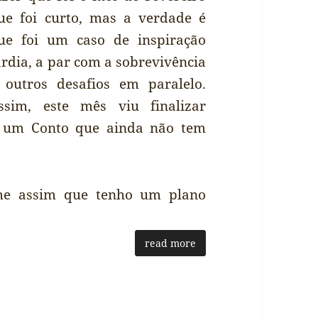
ue foi curto, mas a verdade é
ue foi um caso de inspiração
ardia, a par com a sobrevivência
 outros desafios em paralelo.
ssim, este mês viu finalizar
r um Conto que ainda não tem
-me assim que tenho um plano
read more