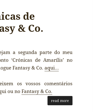
nicas de
asy & Co.
ejam a segunda parte do meu
onto ‘Crónicas de Amarílis’ no
logue Fantasy & Co.
aqui…
eixem os vossos comentários
qui ou no
Fantasy & Co.
read more