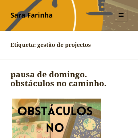
Sara Farinha
MENU
E
WIDGETS
Etiqueta:
gestão de projectos
pausa de domingo.
obstáculos no caminho.