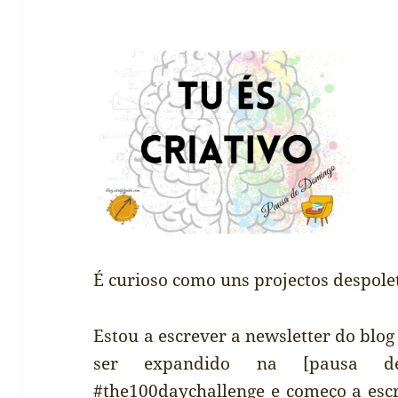
É curioso como uns projectos despole
Estou a escrever a newsletter do blo
ser expandido na [pausa de
#the100daychallenge e começo a escr