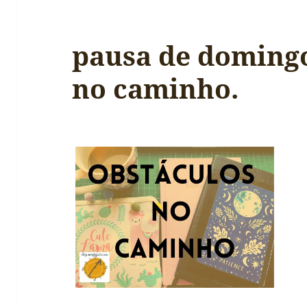
pausa de domingo
no caminho.