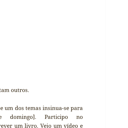
tam outros.
g e um dos temas insinua-se para
 domingo]. Participo no
ever um livro. Vejo um vídeo e