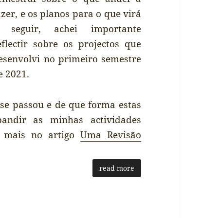
azer, e os planos para o que virá
 seguir, achei importante
eflectir sobre os projectos que
esenvolvi no primeiro semestre
e 2021.
 se passou e de que forma estas
pandir as minhas actividades
er mais no artigo
Uma Revisão
read more