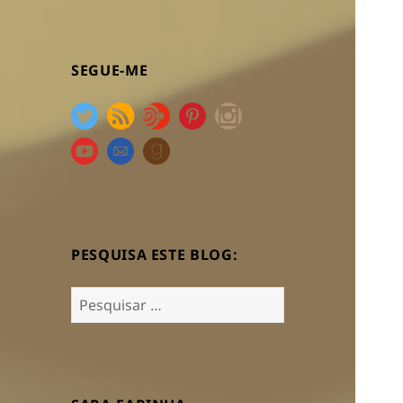
SEGUE-ME
PESQUISA ESTE BLOG:
Pesquisar
por: