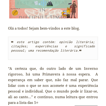
Olá a todos! Sejam bem-vindos a este blog.
∞
este artigo contém: opinião literária; 
citações; experiências e significado 
pessoal; uma recomendação literária.
∞

“A certeza que, do outro lado de um Inverno
rigoroso, há uma Primavera à nossa espera. A
esperança em saber que, não faz mal parar. Que
lidar com o que se nos acomete é uma experiência
pessoal e individual. Que o mundo pode ir lixar-se,
ali ao canto…” e continuo, numa leitura que entrou
para a lista das 5⭐️