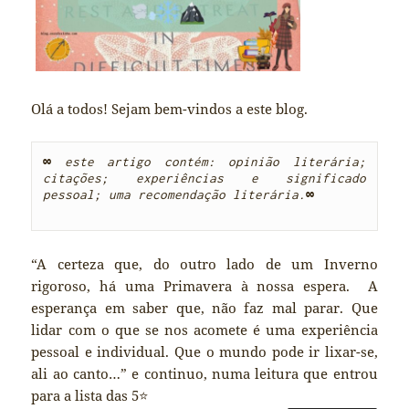
Olá a todos! Sejam bem-vindos a este blog.
∞
este artigo contém: opinião literária; 
citações; experiências e significado 
pessoal; uma recomendação literária.
∞

“A certeza que, do outro lado de um Inverno
rigoroso, há uma Primavera à nossa espera. A
esperança em saber que, não faz mal parar. Que
lidar com o que se nos acomete é uma experiência
pessoal e individual. Que o mundo pode ir lixar-se,
ali ao canto…” e continuo, numa leitura que entrou
para a lista das 5⭐️