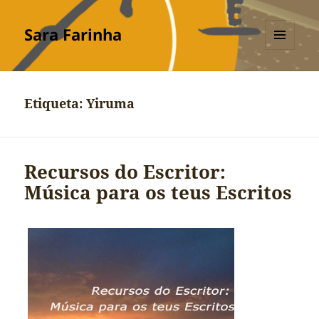
Sara Farinha
MENU
E
WIDGETS
Etiqueta:
Yiruma
Recursos do Escritor:
Música para os teus Escritos