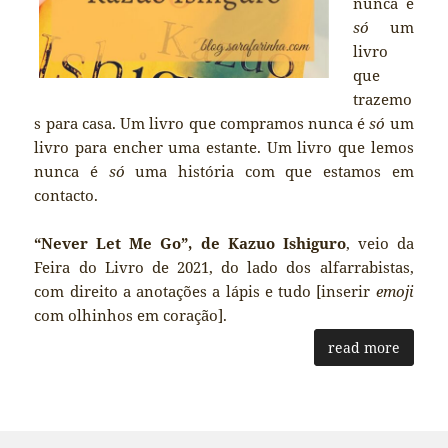
nunca é
só
um
livro
que
trazemo
s para casa. Um livro que compramos nunca é
só
um
livro para encher uma estante. Um livro que lemos
nunca é
só
uma história com que estamos em
contacto.
“Never Let Me Go”, de Kazuo Ishiguro
, veio da
Feira do Livro de 2021, do lado dos alfarrabistas,
com direito a anotações a lápis e tudo [inserir
emoji
com olhinhos em coração].
read more