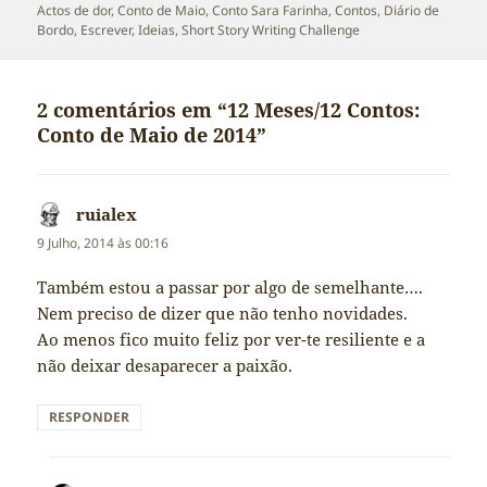
Actos de dor
,
Conto de Maio
,
Conto Sara Farinha
,
Contos
,
Diário de
Bordo
,
Escrever
,
Ideias
,
Short Story Writing Challenge
2 comentários em “12 Meses/12 Contos:
Conto de Maio de 2014”
ruialex
diz:
9 Julho, 2014 às 00:16
Também estou a passar por algo de semelhante….
Nem preciso de dizer que não tenho novidades.
Ao menos fico muito feliz por ver-te resiliente e a
não deixar desaparecer a paixão.
RESPONDER