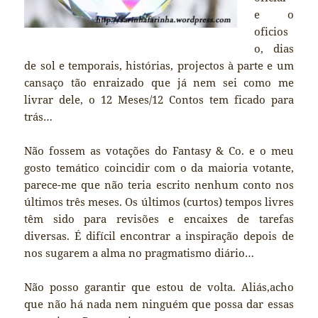
e o
oficios
o, dias
de sol e temporais, histórias, projectos à parte e um
cansaço tão enraizado que já nem sei como me
livrar dele, o 12 Meses/12 Contos tem ficado para
trás…
Não fossem as votações do Fantasy & Co. e o meu
gosto temático coincidir com o da maioria votante,
parece-me que não teria escrito nenhum conto nos
últimos três meses. Os últimos (curtos) tempos livres
têm sido para revisões e encaixes de tarefas
diversas. É difícil encontrar a inspiração depois de
nos sugarem a alma no pragmatismo diário…
Não posso garantir que estou de volta. Aliás,acho
que não há nada nem ninguém que possa dar essas