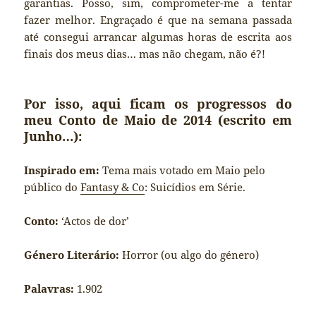
garantias. Posso, sim, comprometer-me a tentar
fazer melhor. Engraçado é que na semana passada
até consegui arrancar algumas horas de escrita aos
finais dos meus dias… mas não chegam, não é?!
Por isso, aqui ficam os progressos do
meu Conto de Maio de 2014 (escrito em
Junho…):
Inspirado em:
Tema mais votado em Maio pelo
público do
Fantasy & Co
: Suicídios em Série.
Conto:
‘Actos de dor’
Género Literário:
Horror (ou algo do género)
Palavras:
1.902