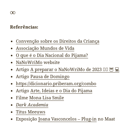
∞
Referências:
Convenção sobre os Direitos da Criança
Associação Mundos de Vida
O que é o Dia Nacional do Pijama?
NaNoWriMo
website
Artigo
A preparar o NaNoWriMo de 2023 ✍🏻 🦉 💻
Artigo
Pausa de Domingo
https://dicionario.priberam.org/combo
Artigo
Arte, Ideias e o Dia do Pijama
Filme
Mona Lisa Smile
Dark Academia
Titus Meeuws
Exposição
Joana Vasconcelos – Plug-in
no Maat