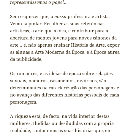
representássemos o papel
…
Sem esquecer que, a
nossa
professora é artista.
Vemo-la pintar. Recolher as suas referências
artísticas, a arte que a toca, e contribuir para a
abertura de mentes jovens para novos cânones da
arte… e, não apenas ensinar História da Arte, expor
as alunas à Arte Moderna da Época, e à Época áurea
da publicidade.
Os romances, e as ideias de época sobre relações
sexuais, namoros, casamentos, divórcios, são
determinantes na caracterização das personagens e
no avanço das diferentes histórias pessoais de cada
personagem.
A riqueza está, de facto, na vida interior destas
mulheres. Iludidas ou desiludidas com a própria
realidade, contam-nos as suas histórias que, em