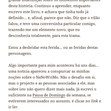
desta história. Continuo a aprender, enquanto
escrevo este livro, e achava que tinha tudo já
definido… e, afinal, parece que não. Diz que o vilão
falou, e teve uma conversinha particular comigo,
trazendo-me um elemento novo, que eu
desconhecia totalmente, para esta trama.
Estou a desbridar esta ferida… ou as feridas destas
personagens.
Algo importante para mim aconteceu há uns dias…
uma notícia apareceu a conspurcar as minhas
noções sobre o NaNoWriMo. Não o desafio em si,
mas o projecto e as pessoas associadas a ele, mas
sobre isto não quero dizer mais nada. Já escrevi o
suficiente na
Pausa de Domingo
da semana, se
estiverem interessados no assunto, é clicar no
link
e
ir ler.