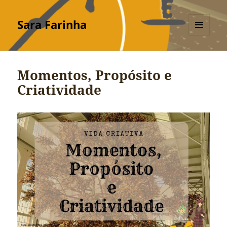
Sara Farinha
MENU
E
WIDGETS
Momentos, Propósito e
Criatividade