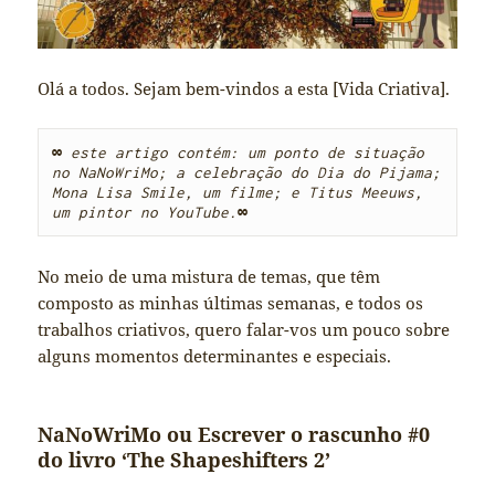
Olá a todos. Sejam bem-vindos a esta [Vida Criativa].
∞
este artigo contém: um ponto de situação 
no NaNoWriMo; a celebração do Dia do Pijama; 
Mona Lisa Smile, um filme; e Titus Meeuws, 
um pintor no YouTube.
∞
No meio de uma mistura de temas, que têm
composto as minhas últimas semanas, e todos os
trabalhos criativos, quero falar-vos um pouco sobre
alguns momentos determinantes e especiais.
NaNoWriMo ou Escrever o rascunho #0
do livro ‘The Shapeshifters 2’