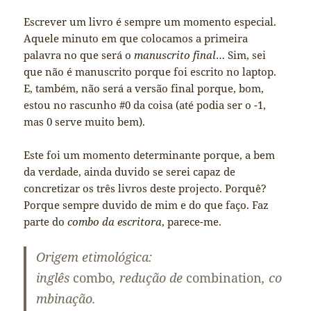
Escrever um livro é sempre um momento especial.
Aquele minuto em que colocamos a primeira
palavra no que será o
manuscrito final
… Sim, sei
que não é manuscrito porque foi escrito no laptop.
E, também, não será a versão final porque, bom,
estou no rascunho #0 da coisa (até podia ser o -1,
mas 0 serve muito bem).
Este foi um momento determinante porque, a bem
da verdade, ainda duvido se serei capaz de
concretizar os três livros deste projecto. Porquê?
Porque sempre duvido de mim e do que faço. Faz
parte do
combo da escritora
, parece-me.
Origem etimológica:
inglês
combo
,
redução
de
combination
,
co
mbinação
.