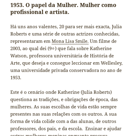
1953. O papel da Mulher. Mulher como
profissional e artista.
Há uns anos valentes, 20 para ser mais exacta, Julia
Roberts e uma série de outras actrizes conhecidas,
representaram em
Mona Lisa Smile.
Um filme de
2003, ao qual dei (9⭐️) que fala sobre Katherine
Watson, professora universitária de História de
Arte, que deseja e consegue leccionar em Wellesley,
uma universidade privada conservadora no ano de
1953.
Este é o cenário onde Katherine (Julia Roberts)
questiona as tradições, e obrigações de época, das
mulheres. As suas escolhas de vida estão sempre
presentes nas suas relações com os outros. A sua
forma de vida colide com a das alunas, de outros
professores, dos pais, e da escola. Ensinar e ajudar
outras mulheres-meninas enquanto procura