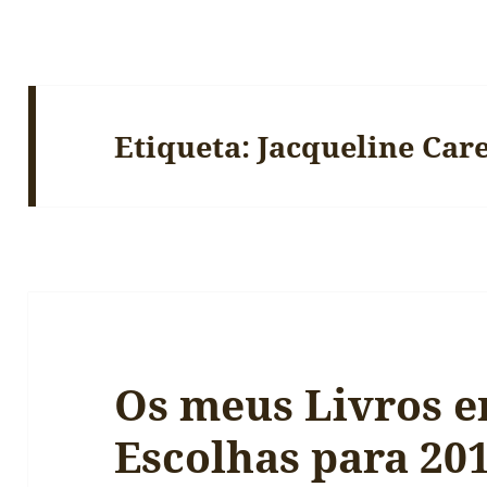
Etiqueta:
Jacqueline Car
Os meus Livros e
Escolhas para 20