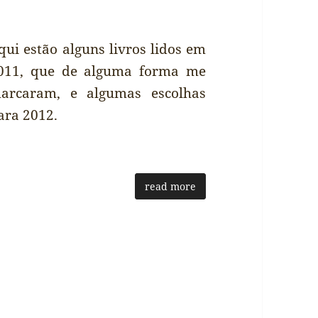
qui estão alguns livros lidos em
011, que de alguma forma me
arcaram, e algumas escolhas
ara 2012.
read more