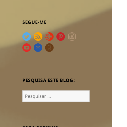
SEGUE-ME
PESQUISA ESTE BLOG:
Pesquisar
por: