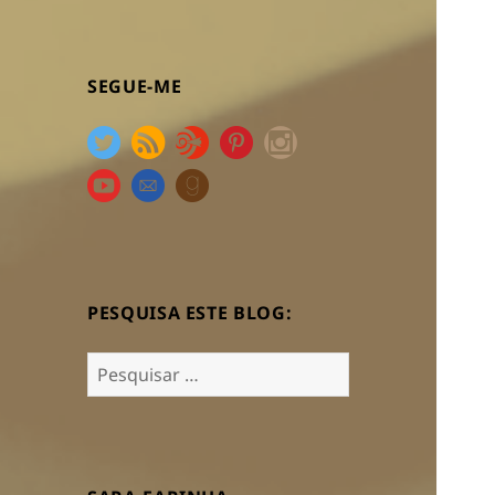
SEGUE-ME
PESQUISA ESTE BLOG:
Pesquisar
por: