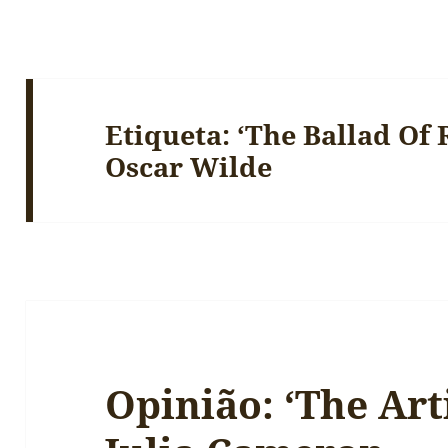
Etiqueta:
‘The Ballad Of 
Oscar Wilde
Opinião: ‘The Art