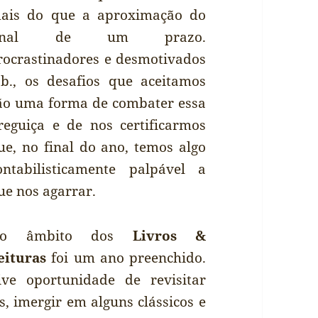
ais do que a aproximação do
final de um prazo.
rocrastinadores e desmotivados
.b., os desafios que aceitamos
ão uma forma de combater essa
reguiça e de nos certificarmos
ue, no final do ano, temos algo
ontabilisticamente palpável a
ue nos agarrar.
o âmbito dos
Livros &
eituras
foi um ano preenchido.
ive oportunidade de revisitar
os, imergir em alguns clássicos e