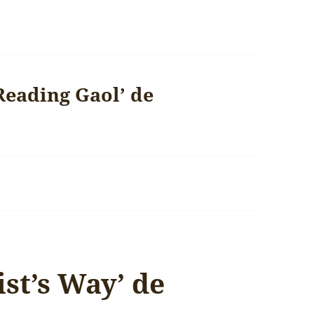
Reading Gaol’ de
ist’s Way’ de