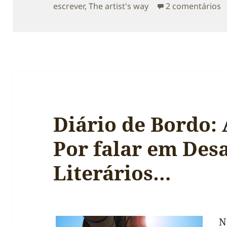
e
escrever
,
The artist's way
2 comentários
Diário de Bordo: 
Por falar em Desa
Literários…
N