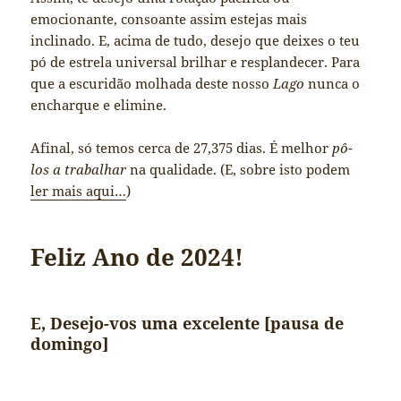
emocionante, consoante assim estejas mais
inclinado. E, acima de tudo, desejo que deixes o teu
pó de estrela universal brilhar e resplandecer. Para
que a escuridão molhada deste nosso
Lago
nunca o
encharque e elimine.
Afinal, só temos cerca de 27,375 dias. É melhor
pô-
los a trabalhar
na qualidade. (E, sobre isto podem
ler mais aqui…
)
Feliz Ano de 2024!
E, Desejo-vos uma excelente [pausa de
domingo]