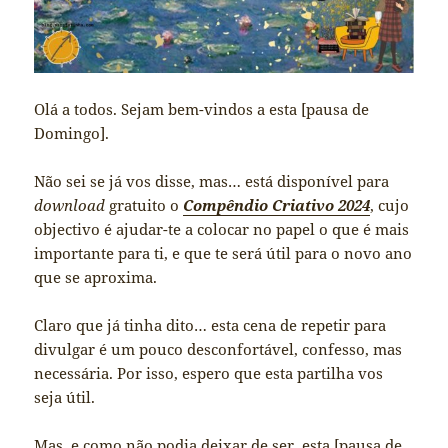
Olá a todos. Sejam bem-vindos a esta [pausa de
Domingo].
Não sei se já vos disse, mas… está disponível para
download
gratuito o
Compêndio Criativo 2024
, cujo
objectivo é ajudar-te a colocar no papel o que é mais
importante para ti, e que te será útil para o novo ano
que se aproxima.
Claro que já tinha dito… esta cena de repetir para
divulgar é um pouco desconfortável, confesso, mas
necessária. Por isso, espero que esta partilha vos
seja útil.
Mas, e como não podia deixar de ser, esta [pausa de