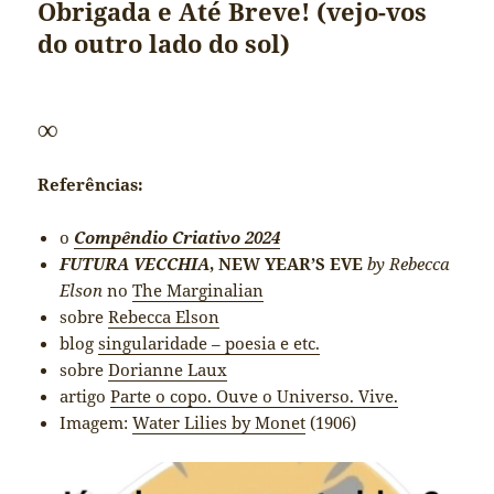
Obrigada e Até Breve! (vejo-vos
do outro lado do sol)
∞
Referências:
o
Compêndio Criativo 2024
FUTURA VECCHIA
, NEW YEAR’S EVE
by Rebecca
Elson
no
The Marginalian
sobre
Rebecca Elson
blog
singularidade – poesia e etc.
sobre
Dorianne Laux
artigo
Parte o copo. Ouve o Universo. Vive.
Imagem:
Water Lilies by Monet
(1906)