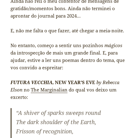
Ainda não reli o meu contentor de mensagens de
gratidão/momentos bons. Ainda não terminei o
aprontar do journal para 2024…
E, não me falta o que fazer, até chegar a meia-noite.
No entanto, começo a sentir uns pozinhos
mágicos
da introspecção de mais um grande final. E, para
ajudar, estive a ler uns poemas dentro do tema, que
vos convido a espreitar:
FUTURA VECCHIA
, NEW YEAR’S EVE
by Rebecca
Elson
no
The Marginalian
do qual vos deixo um
excerto:
“A shiver of sparks sweeps round
The dark shoulder of the Earth,
Frisson of recognition,