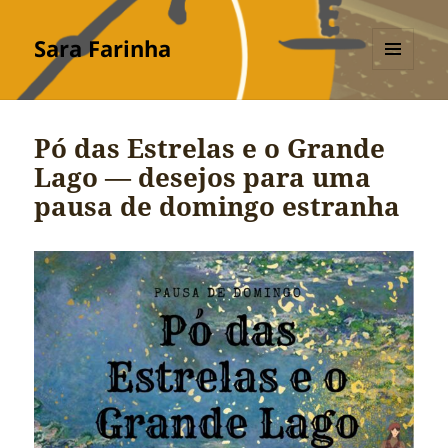
Sara Farinha
MENU
E
WIDGETS
Pó das Estrelas e o Grande
Lago — desejos para uma
pausa de domingo estranha