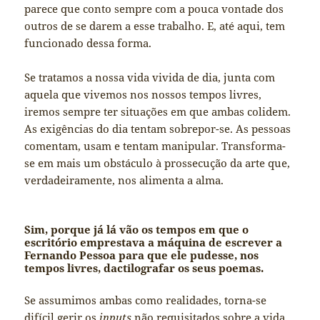
parece que conto sempre com a pouca vontade dos
outros de se darem a esse trabalho. E, até aqui, tem
funcionado dessa forma.
Se tratamos a nossa vida vivida de dia, junta com
aquela que vivemos nos nossos tempos livres,
iremos sempre ter situações em que ambas colidem.
As exigências do dia tentam sobrepor-se. As pessoas
comentam, usam e tentam manipular. Transforma-
se em mais um obstáculo à prossecução da arte que,
verdadeiramente, nos alimenta a alma.
Sim, porque já lá vão os tempos em que o
escritório emprestava a máquina de escrever a
Fernando Pessoa para que ele pudesse, nos
tempos livres, dactilografar os seus poemas.
Se assumimos ambas como realidades, torna-se
difícil gerir os
inputs
não requisitados sobre a vida