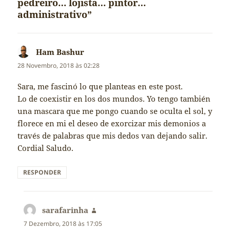
pedreiro… lojista… pintor…
administrativo”
Ham Bashur
diz:
28 Novembro, 2018 às 02:28
Sara, me fascinó lo que planteas en este post.
Lo de coexistir en los dos mundos. Yo tengo también
una mascara que me pongo cuando se oculta el sol, y
florece en mi el deseo de exorcizar mis demonios a
través de palabras que mis dedos van dejando salir.
Cordial Saludo.
RESPONDER
sarafarinha
diz:
7 Dezembro, 2018 às 17:05