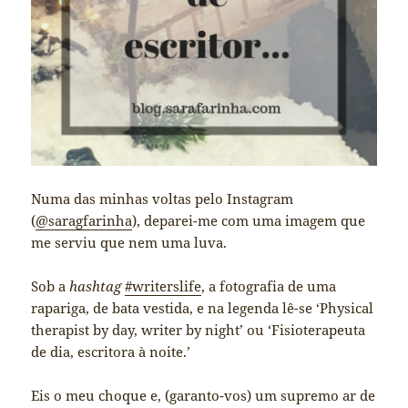
Numa das minhas voltas pelo Instagram
(
@saragfarinha
), deparei-me com uma imagem que
me serviu que nem uma luva.
Sob a
hashtag
#writerslife
, a fotografia de uma
rapariga, de bata vestida, e na legenda lê-se ‘Physical
therapist by day, writer by night’ ou ‘Fisioterapeuta
de dia, escritora à noite.’
Eis o meu choque e, (garanto-vos) um supremo ar de