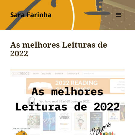
Sara Farinha
MENU
E
WIDGETS
As melhores Leituras de
2022