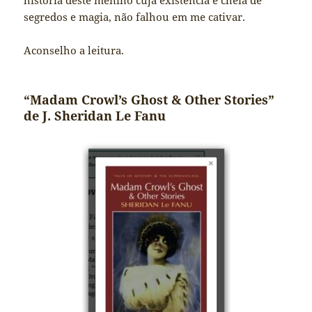
história deste menino cuja existência é cheia de
segredos e magia, não falhou em me cativar.
Aconselho a leitura.
“Madam Crowl’s Ghost & Other Stories”
de J. Sheridan Le Fanu